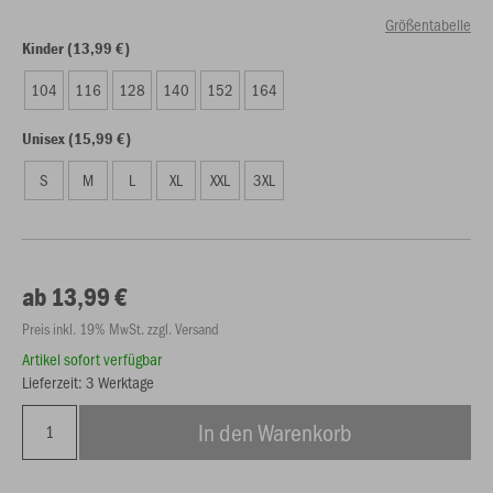
Größentabelle
Kinder (13,99 €)
104
116
128
140
152
164
Unisex (15,99 €)
S
M
L
XL
XXL
3XL
ab 13,99 €
Preis inkl. 19% MwSt. zzgl. Versand
Artikel sofort verfügbar
Lieferzeit: 3 Werktage
In den Warenkorb