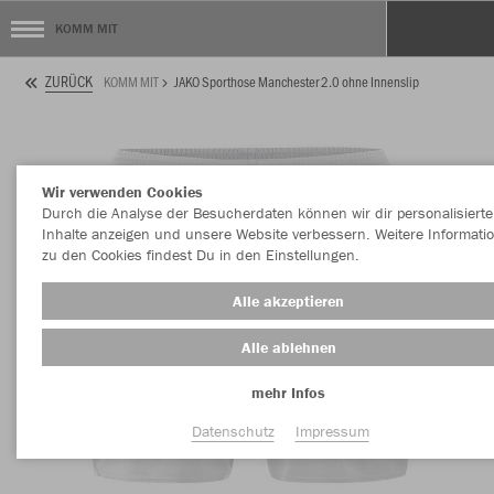
KOMM MIT
ZURÜCK
KOMM MIT
JAKO Sporthose Manchester 2.0 ohne Innenslip
Wir verwenden Cookies
Durch die Analyse der Besucherdaten können wir dir personalisierte
Inhalte anzeigen und unsere Website verbessern. Weitere Informati
zu den Cookies findest Du in den Einstellungen.
Alle akzeptieren
Alle ablehnen
mehr Infos
Datenschutz
Impressum