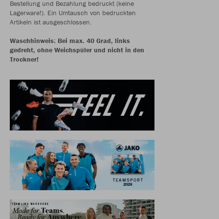
Bestellung und Bezahlung bedruckt (keine
Lagerware!). Ein Umtausch von bedruckten
Artikeln ist ausgeschlossen.
Waschhinweis: Bei max. 40 Grad, links
gedreht, ohne Weichspüler und nicht in den
Trockner!