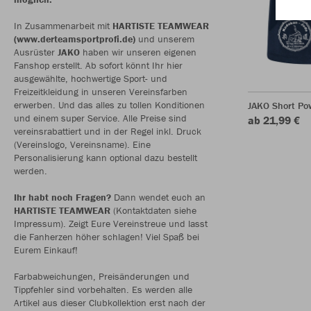
In Zusammenarbeit mit
HARTISTE TEAMWEAR
(www.derteamsportprofi.de)
und unserem
Ausrüster
JAKO
haben wir unseren eigenen
Fanshop erstellt. Ab sofort könnt Ihr hier
ausgewählte, hochwertige Sport- und
Freizeitkleidung in unseren Vereinsfarben
erwerben. Und das alles zu tollen Konditionen
JAKO Short Po
und einem super Service. Alle Preise sind
ab 21,99 €
vereinsrabattiert und in der Regel inkl. Druck
(Vereinslogo, Vereinsname). Eine
Personalisierung kann optional dazu bestellt
werden.
Ihr habt noch Fragen?
Dann wendet euch an
HARTISTE TEAMWEAR
(Kontaktdaten siehe
Impressum). Zeigt Eure Vereinstreue und lasst
die Fanherzen höher schlagen! Viel Spaß bei
Eurem Einkauf!
Farbabweichungen, Preisänderungen und
Tippfehler sind vorbehalten. Es werden alle
Artikel aus dieser Clubkollektion erst nach der