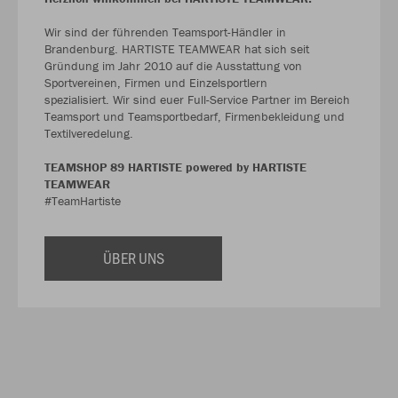
Wir sind der führenden Teamsport-Händler in
Brandenburg. HARTISTE TEAMWEAR hat sich seit
Gründung im Jahr 2010 auf die Ausstattung von
Sportvereinen, Firmen und Einzelsportlern
spezialisiert. Wir sind euer Full-Service Partner im Bereich
Teamsport und Teamsportbedarf, Firmenbekleidung und
Textilveredelung.
TEAMSHOP 89 HARTISTE powered by HARTISTE
TEAMWEAR
#TeamHartiste
ÜBER UNS