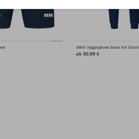
wer
JAKO Jogginghose Base mit Bün
ab 30,99 €