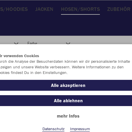
TS/HOODIES
JACKEN
HOSEN/SHORTS
ZUBEHÖR
Farbe
ir verwenden Cookies
rch die Analyse der Besucherdaten können wir dir personalisierte Inhalte
zeigen und unsere Website verbessern. Weitere Informationen zu den
okies findest Du in den Einstellungen.
Alle akzeptieren
Alle ablehnen
mehr Infos
Datenschutz
Impressum