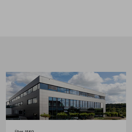
Über JAKO