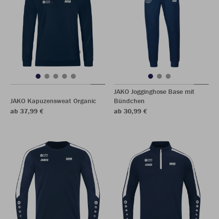
JAKO Jogginghose Base mit
JAKO Kapuzensweat Organic
Bündchen
ab 37,99 €
ab 30,99 €