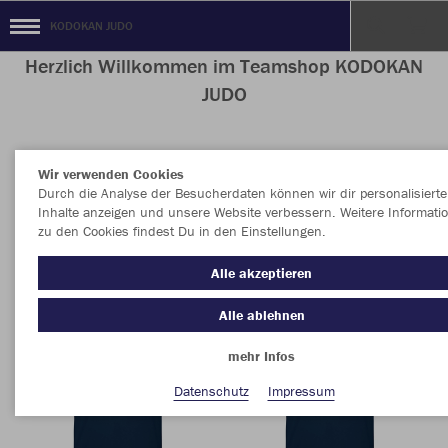
KODOKAN JUDO
Herzlich Willkommen im Teamshop KODOKAN
JUDO
Wir verwenden Cookies
Nachhaltig
Farbe
Durch die Analyse der Besucherdaten können wir dir personalisierte
Inhalte anzeigen und unsere Website verbessern. Weitere Informati
zu den Cookies findest Du in den Einstellungen.
Alle akzeptieren
Alle ablehnen
mehr Infos
Datenschutz
Impressum