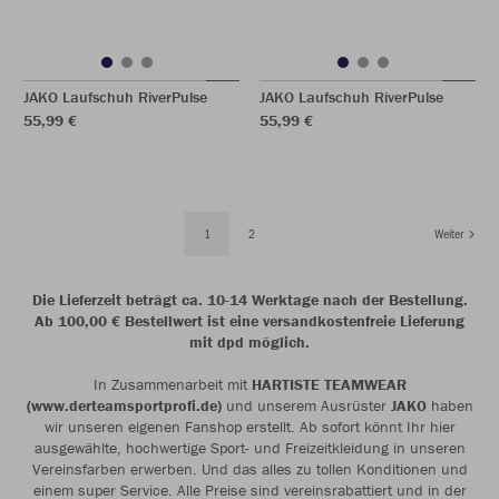
JAKO Laufschuh RiverPulse
JAKO Laufschuh RiverPulse
55,99 €
55,99 €
1
2
Weiter
Die Lieferzeit beträgt ca. 10-14 Werktage nach der Bestellung.
Ab 100,00 € Bestellwert ist eine versandkostenfreie Lieferung
mit dpd möglich.
In Zusammenarbeit mit
HARTISTE TEAMWEAR
(www.derteamsportprofi.de)
und unserem Ausrüster
JAKO
haben
wir unseren eigenen Fanshop erstellt. Ab sofort könnt Ihr hier
ausgewählte, hochwertige Sport- und Freizeitkleidung in unseren
Vereinsfarben erwerben. Und das alles zu tollen Konditionen und
einem super Service. Alle Preise sind vereinsrabattiert und in der