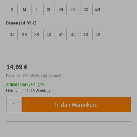
S
M
L
XL
XXL
3XL
4XL
5XL
Damen (14,99 €)
34
36
38
40
42
44
46
48
14,99 €
Preis inkl. 19% MwSt. zzgl. Versand
Artikel sofort verfügbar
Lieferzeit: 12-15 Werktage
In den Warenkorb