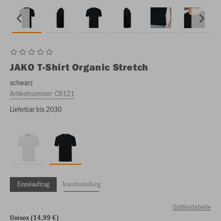
JAKO
T-Shirt Organic Stretch
schwarz
Artikelnummer:
C6121
Lieferbar bis 2030
Einzelauftrag
Teambestellung
Größentabelle
Unisex (14,99 €)