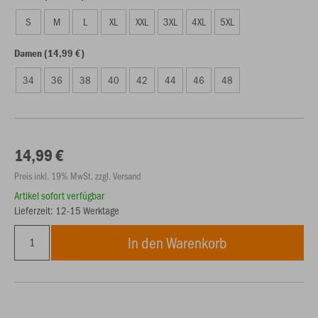
S
M
L
XL
XXL
3XL
4XL
5XL
Damen (14,99 €)
34
36
38
40
42
44
46
48
14,99 €
Preis inkl. 19% MwSt. zzgl. Versand
Artikel sofort verfügbar
Lieferzeit: 12-15 Werktage
In den Warenkorb