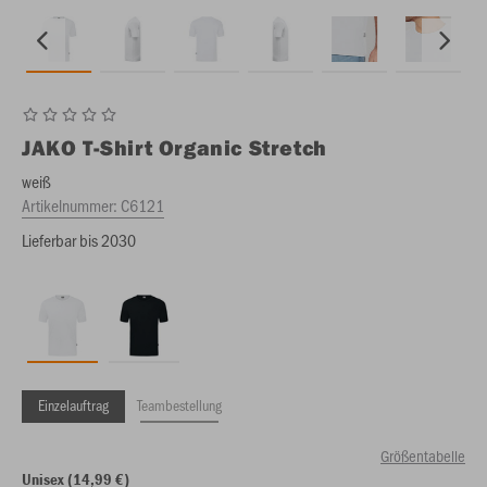
JAKO
T-Shirt Organic Stretch
weiß
Artikelnummer:
C6121
Lieferbar bis 2030
Einzelauftrag
Teambestellung
Größentabelle
Unisex (14,99 €)