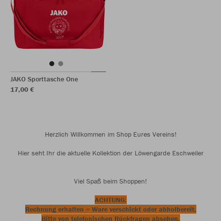
JAKO Sporttasche One
17,00 €
Herzlich Willkommen im Shop Eures Vereins!
Hier seht Ihr die aktuelle Kollektion der Löwengarde Eschweiler
Viel Spaß beim Shoppen!
ACHTUNG:
Rechnung erhalten = Ware verschickt oder abholbereit.
Bitte von telefonischen Rückfragen absehen.