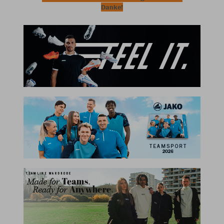
Danke!