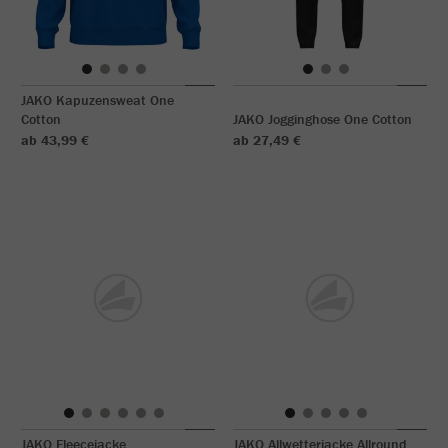
JAKO Kapuzensweat One
Cotton
JAKO Jogginghose One Cotton
ab 43,99 €
ab 27,49 €
JAKO Fleecejacke
JAKO Allwetterjacke Allround