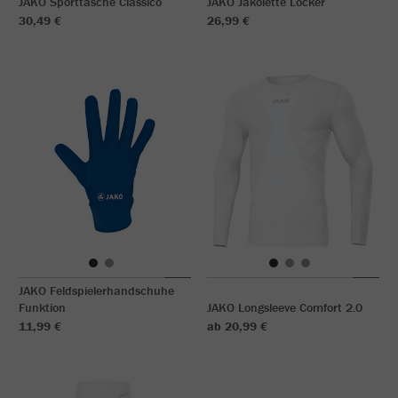
JAKO Sporttasche Classico
JAKO Jakolette Locker
30,49 €
26,99 €
JAKO Feldspielerhandschuhe
Funktion
JAKO Longsleeve Comfort 2.0
11,99 €
ab 20,99 €