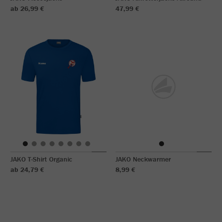
ab 26,99 €
47,99 €
JAKO T-Shirt Organic
JAKO Neckwarmer
ab 24,79 €
8,99 €