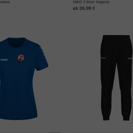
bletex
JAKO T-Shirt Organic
ab 26,09 €