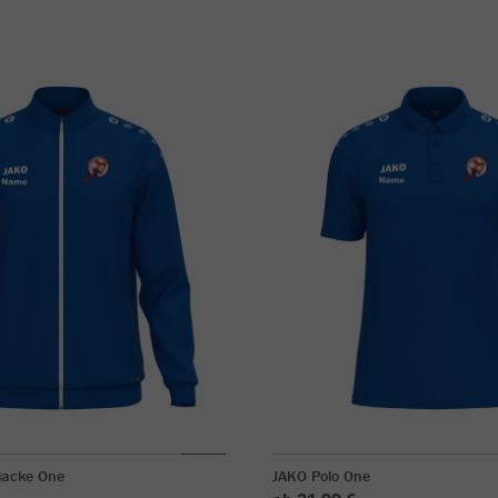
jacke One
JAKO Polo One