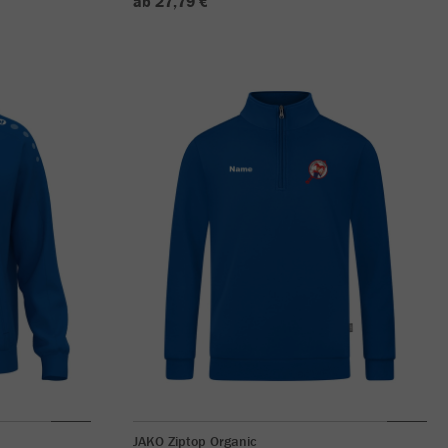
ab 27,79 €
JAKO Ziptop Organic