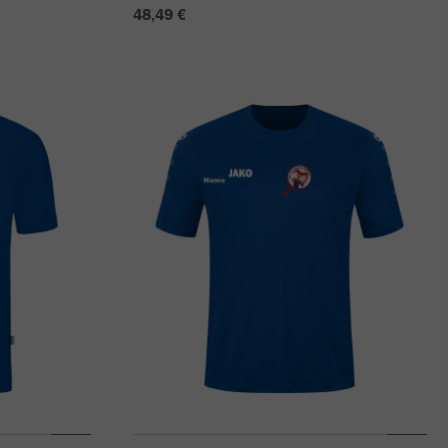
48,49 €