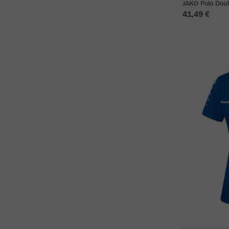
JAKO Polo Dou
41,49 €