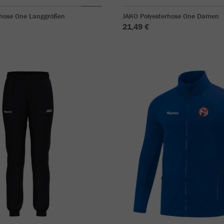
rhose One Langgrößen
JAKO Polyesterhose One Damen
21,49 €