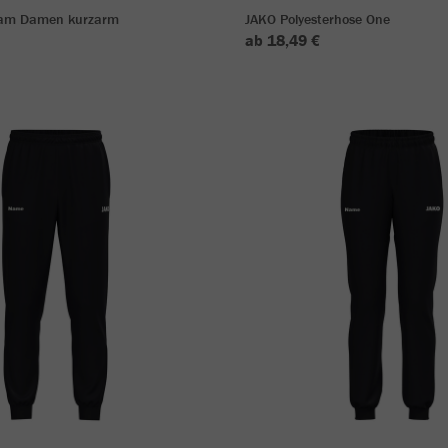
eam Damen kurzarm
JAKO Polyesterhose One
ab 18,49 €