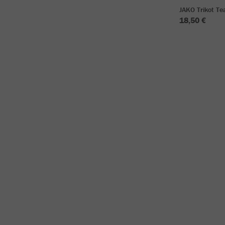
JAKO Trikot T
18,50 €