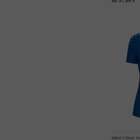
ab 37,99 €
JAKO T-Shirt 