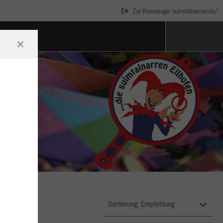
Zur Homepage: sulmtalnarren.de/