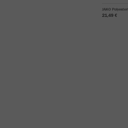
JAKO Polyeste
21,49 €