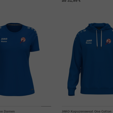
ab 31,99 €
One Damen
JAKO Kapuzensweat One Cotton