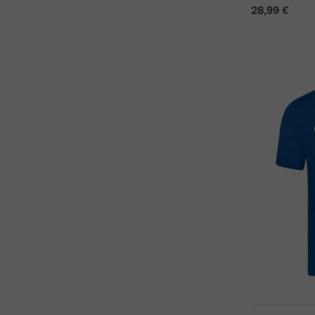
28,99 €