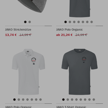
JAKO Strickmütze
JAKO Polo Organic
13,74 €
14,99 €
ab 21,24 €
24,99 €
JAKO Polo Organic
JAKO T-Shirt Organic