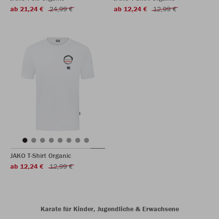
ab 21,24 €
24,99 €
ab 12,24 €
12,99 €
JAKO T-Shirt Organic
ab 12,24 €
12,99 €
Karate für Kinder, Jugendliche & Erwachsene