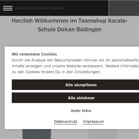
Karate-Schule Dokan Büdingen
Herzlich Willkommen im Teamshop Karate-
Schule Dokan Büdingen
Wir verwenden Cookies
Nachhaltig
Farbe
Durch die Analyse der Besucherdaten können wir dir personalisierte
Inhalte anzeigen und unsere Website verbessern. Weitere Informati
zu den Cookies findest Du in den Einstellungen.
Alle akzeptieren
Alle ablehnen
mehr Infos
Datenschutz
Impressum