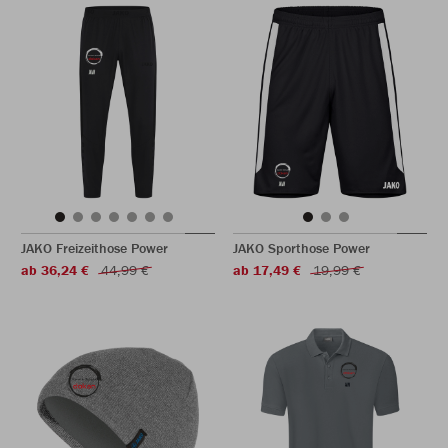
JAKO Freizeithose Power
JAKO Sporthose Power
ab 36,24 €
44,99 €
ab 17,49 €
19,99 €