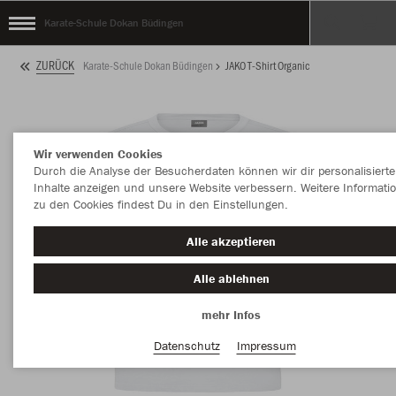
Karate-Schule Dokan Büdingen
ZURÜCK
Karate-Schule Dokan Büdingen
JAKO T-Shirt Organic
Wir verwenden Cookies
Durch die Analyse der Besucherdaten können wir dir personalisierte
Inhalte anzeigen und unsere Website verbessern. Weitere Informati
zu den Cookies findest Du in den Einstellungen.
Alle akzeptieren
Alle ablehnen
mehr Infos
Datenschutz
Impressum