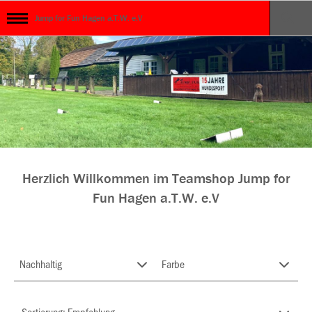
Jump for Fun Hagen a.T.W. e.V
Herzlich Willkommen im Teamshop Jump for
Fun Hagen a.T.W. e.V
Nachhaltig
Farbe