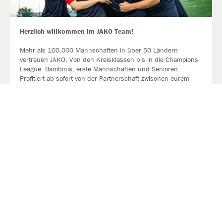
Herzlich willkommen im JAKO Team!
Mehr als 100.000 Mannschaften in über 50 Ländern
vertrauen JAKO. Von den Kreisklassen bis in die Champions
League. Bambinis, erste Mannschaften und Senioren.
Profitiert ab sofort von der Partnerschaft zwischen eurem
Verein, eurem Sportfachhändler vor Ort und JAKO.
MEHR LESEN