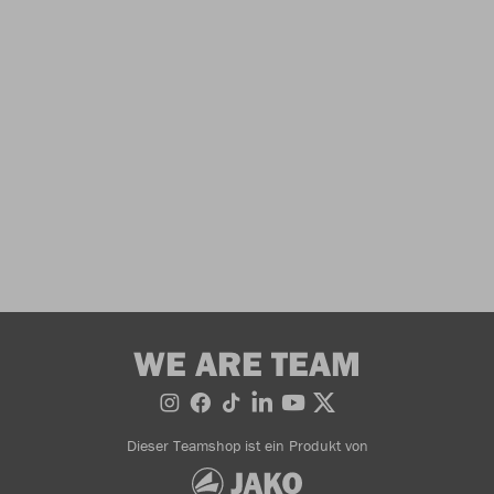
WE ARE TEAM
Dieser Teamshop ist ein Produkt von