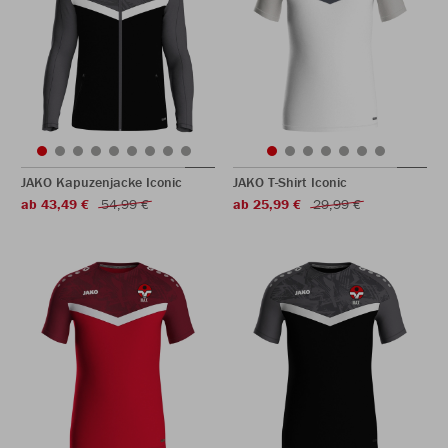
JAKO Kapuzenjacke Iconic
JAKO T-Shirt Iconic
ab 43,49 €
54,99 €
ab 25,99 €
29,99 €