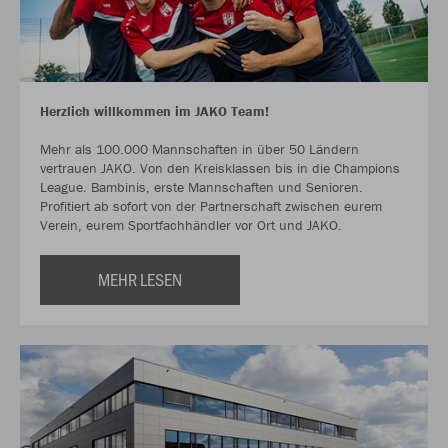
Herzlich willkommen im JAKO Team!
Mehr als 100.000 Mannschaften in über 50 Ländern
vertrauen JAKO. Von den Kreisklassen bis in die Champions
League. Bambinis, erste Mannschaften und Senioren.
Profitiert ab sofort von der Partnerschaft zwischen eurem
Verein, eurem Sportfachhändler vor Ort und JAKO.
MEHR LESEN