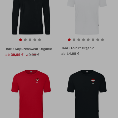
JAKO T-Shirt Organic
JAKO Kapuzensweat Organic
ab 14,09 €
ab 39,99 €
49,99 €