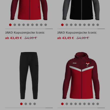
JAKO Kapuzenjacke Iconic
JAKO Kapuzenjacke Iconic
ab 43,49 €
54,99 €
ab 43,49 €
54,99 €