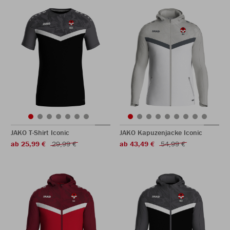
JAKO T-Shirt Iconic
JAKO Kapuzenjacke Iconic
ab 25,99 €
29,99 €
ab 43,49 €
54,99 €