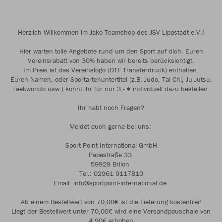
Herzlich Willkommen im Jako Teamshop des JSV Lippstadt e.V.!
Hier warten tolle Angebote rund um den Sport auf dich. Euren
Vereinsrabatt von 30% haben wir bereits berücksichtigt.
Im Preis ist das Vereinslogo (DTF Transferdruck) enthalten.
Euren Namen, oder Sportartenuntertitel (z.B. Judo, Tai Chi, Ju-Jutsu,
Taekwondo usw.) könnt ihr für nur 3,- € individuell dazu bestellen.
Ihr habt noch Fragen?
Meldet euch gerne bei uns:
Sport Point International GmbH
Papestraße 33
59929 Brilon
Tel.: 02961 9117810
Email: info@sportpoint-international.de
Ab einem Bestellwert von 70,00€ ist die Lieferung kostenfrei!
Liegt der Bestellwert unter 70,00€ wird eine Versandpauschale von
4,90€ erhoben