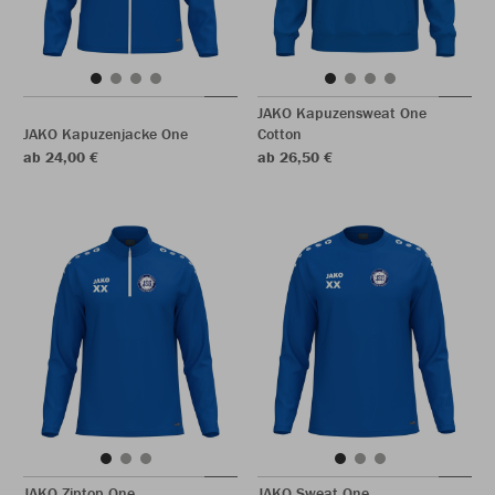
JAKO Kapuzensweat One
JAKO Kapuzenjacke One
Cotton
ab 24,00 €
ab 26,50 €
JAKO Ziptop One
JAKO Sweat One