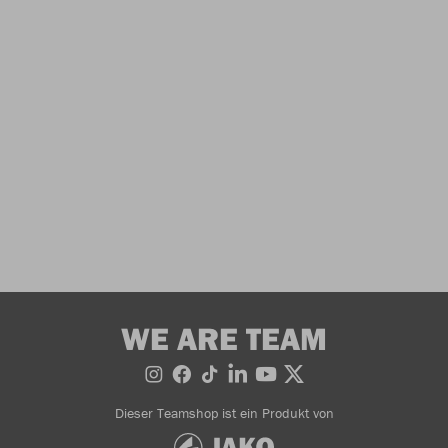
WE ARE TEAM
Dieser Teamshop ist ein Produkt von