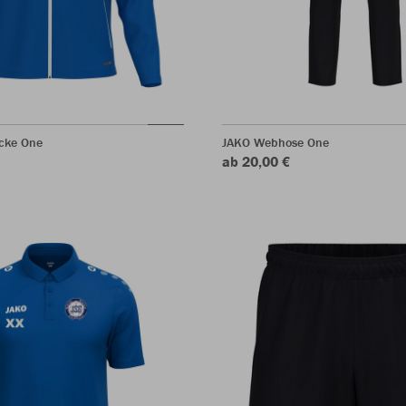
acke One
JAKO Webhose One
ab 20,00 €