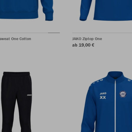
sweat One Cotton
JAKO Ziptop One
ab 19,00 €