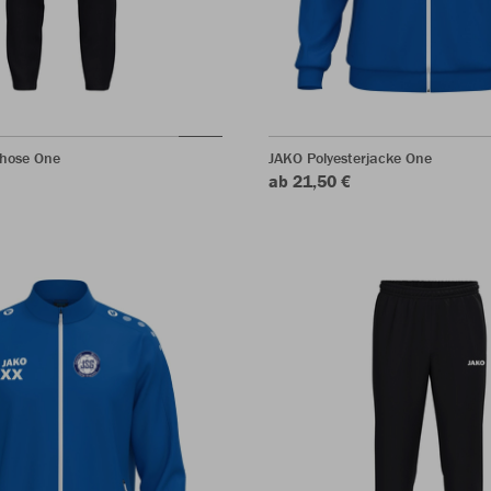
shose One
JAKO Polyesterjacke One
ab 21,50 €