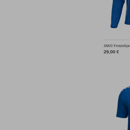
JAKO Freizeitj
29,00 €