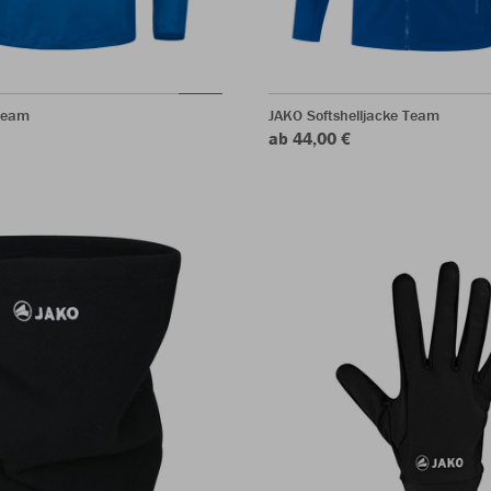
Team
JAKO Softshelljacke Team
ab 44,00 €