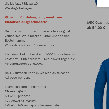
die Lieferzeit bis zu 10
Werktage betragen.
Ware mit Veredelung ist generell vom
Umtausch ausgeschlossen!
JAKO Coachjac
ab 54,00 €
Retouren sind nur von unveredelter/ original
verpackter Ware möglich unter Angabe der
Bestellnummer .
Wir erstellen keine Retourenscheine.
Ab einem Einkaufswert von 100€ ist der Versand
kostenfrei. Unter diesem Einkaufswert liegen die
Versandkosten bei 5,99€.
Bei Rückfragen können Sie sich an folgende
Adresse wenden:
Teamsport Rhein Main GmbH
Dieselstraße 4
63329 Egelsbach
Tel: 06103/8702454
E-Mail: info@teamsport-rhein-main.de