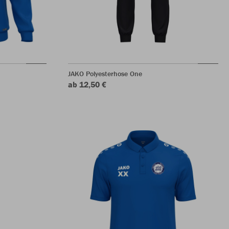
JAKO Polyesterhose One
ab 12,50 €