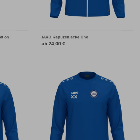
ktion
JAKO Kapuzenjacke One
ab 24,00 €