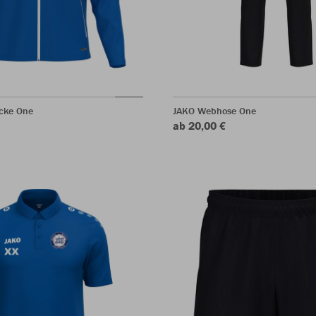
acke One
JAKO Webhose One
ab 20,00 €