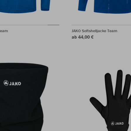
Team
JAKO Softshelljacke Team
ab 44,00 €