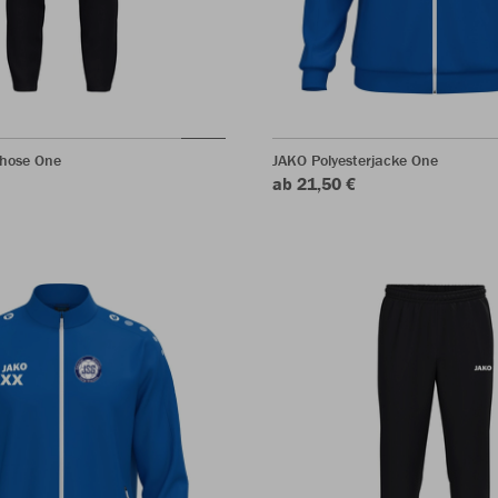
shose One
JAKO Polyesterjacke One
ab 21,50 €