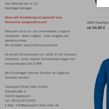
die Lieferzeit bis zu 10
Werktage betragen.
Ware mit Veredelung ist generell vom
Umtausch ausgeschlossen!
JAKO Coachjac
ab 54,00 €
Retouren sind nur von unveredelter/ original
verpackter Ware möglich unter Angabe der
Bestellnummer .
Wir erstellen keine Retourenscheine.
Ab einem Einkaufswert von 100€ ist der Versand
kostenfrei. Unter diesem Einkaufswert liegen die
Versandkosten bei 5,99€.
Bei Rückfragen können Sie sich an folgende
Adresse wenden:
Teamsport Rhein Main GmbH
Dieselstraße 4
63329 Egelsbach
Tel: 06103/8702454
E-Mail: info@teamsport-rhein-main.de