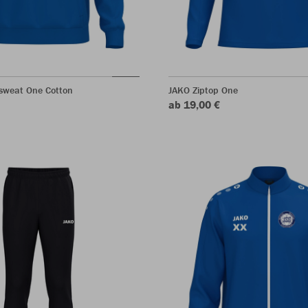
sweat One Cotton
JAKO Ziptop One
ab 19,00 €