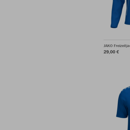
JAKO Freizeitj
29,00 €