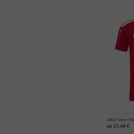
JAKO Trikot P
ab 27,49 €