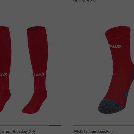
trumpf Glasgow 2.0
JAKO Trainingssocken