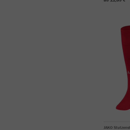
JAKO Stutzens