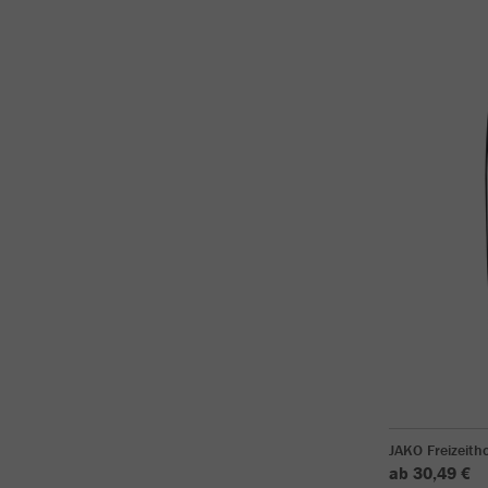
JAKO Freizeith
ab 30,49 €