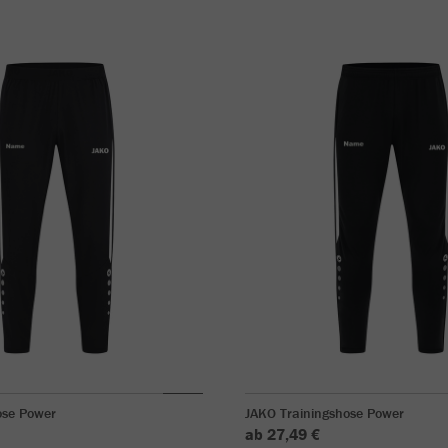
ose Power
JAKO Trainingshose Power
ab 27,49 €