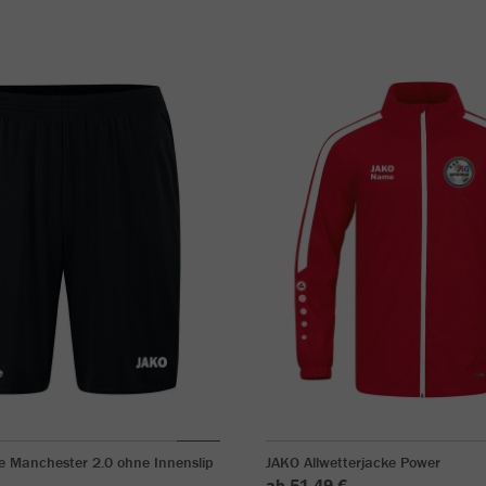
e Manchester 2.0 ohne Innenslip
JAKO Allwetterjacke Power
ab 51,49 €