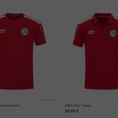
ower kurzarm
JAKO Polo Power
39,49 €