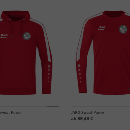
sweat Power
JAKO Sweat Power
ab 39,49 €