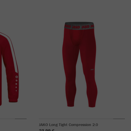
JAKO Long Tight Compression 2.0
23,99 €