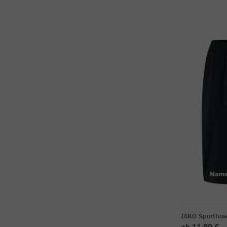
JAKO Sporthos
ab 11,89 €