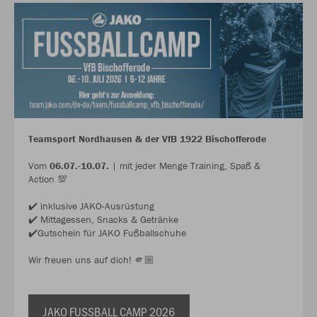
Teamsport Nordhausen & der VfB 1922 Bischofferode
Vom
06.07.-10.07.
| mit jeder Menge Training, Spaß &
Action 💯
✔️ inklusive JAKO-Ausrüstung
✔️ Mittagessen, Snacks & Getränke
✔️Gutschein für JAKO Fußballschuhe
Wir freuen uns auf dich! 🫵🏼
JAKO FUSSBALL CAMP 2026