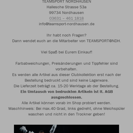
TEAMSPORT NORDHAUSEN
Hallesche Strasse 53a
99734 Nordhausen
03631 – 461 1818
info@teamsport-nordhausen.de
Ihr habt noch Fragen?
Dann wendet euch an die Mitarbeiter von TEAMSPORT@NDH.
Viel Spaß bei Eurem Einkauf!
Farbabweichungen, Preisänderungen und Tippfehler sind
vorbehalten.
Es werden alle Artikel aus dieser Clubkollektion erst nach der
Bestellung bedruckt und sind keine Lagerware.
Die Lieferzeit beträgt ca. 15-20 Werktage ab der Bestellung.
Ein Umtausch von bedruckten Artikeln ist lt. AGB
ausgeschlossen.
Alle Artikel können vorab im Shop probiert werden.
Waschhinweis: Bei max.40 Grad, links gedreht, ohne Weichspüler
waschen und nicht in den Trockner geben!