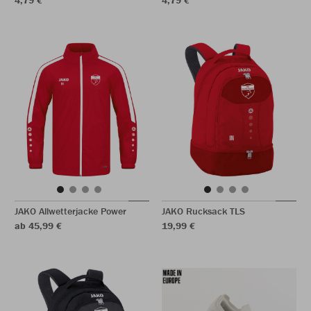
4,79 €
4,79 €
JAKO Allwetterjacke Power
JAKO Rucksack TLS
ab 45,99 €
19,99 €