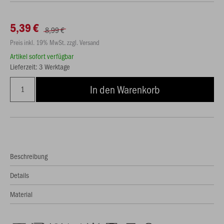
5,39 €
8,99 €
Preis inkl. 19% MwSt. zzgl. Versand
Artikel sofort verfügbar
Lieferzeit: 3 Werktage
In den Warenkorb
Beschreibung
Details
Material