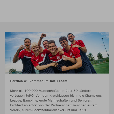
Herzlich willkommen im JAKO Team!
Mehr als 100.000 Mannschaften in über 50 Ländern
vertrauen JAKO. Von den Kreisklassen bis in die Champions
League. Bambinis, erste Mannschaften und Senioren.
Profitiert ab sofort von der Partnerschaft zwischen eurem
Verein, eurem Sportfachhändler vor Ort und JAKO.