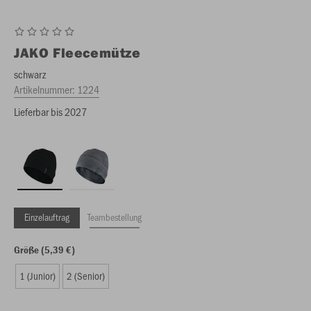
JAKO
Fleecemütze
schwarz
Artikelnummer:
1224
Lieferbar bis 2027
Einzelauftrag
Teambestellung
Größe (5,39 €)
1 (Junior)
2 (Senior)