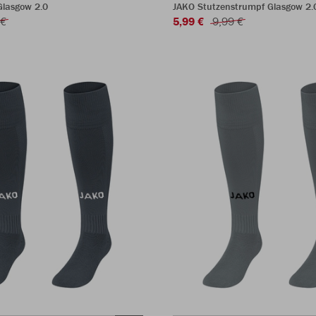
Glasgow 2.0
JAKO Stutzenstrumpf Glasgow 2.
 €
5,99 €
9,99 €