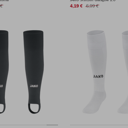
 €
4,19 €
6,99 €