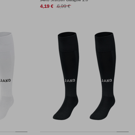
4,19 €
6,99 €