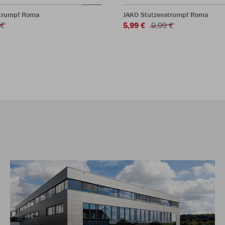
strumpf Roma
JAKO Stutzenstrumpf Roma
 €
5,99 €
9,99 €