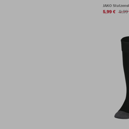
JAKO Stutzens
5,99 €
9,99