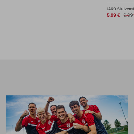
JAKO Stutzen
5,99 €
9,99