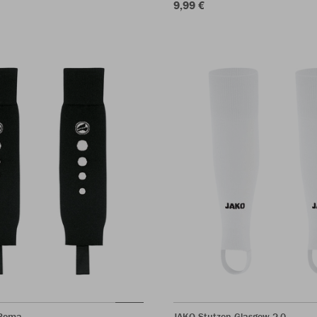
9,99 €
 Roma
JAKO Stutzen Glasgow 2.0