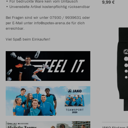
• Für bedruckte Ware kein vom Umtausch
9,99 €
• Unveredelte Artikel kostenpflichtig rücksendbar
Bei Fragen sind wir unter 07930 / 9939631 oder
per E-Mail unter info@spotex-arena.de für dich
erreichbar.
Viel Spaß beim Einkaufen!
JAKO Stutzen