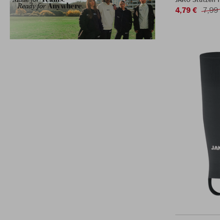
4,79 €
7,99