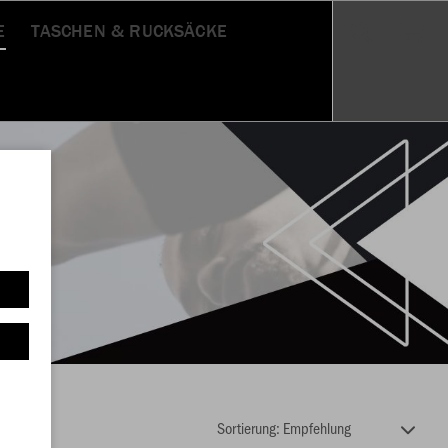
E
TASCHEN & RUCKSÄCKE