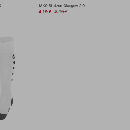
0
JAKO Stutzen Glasgow 2.0
4,19 €
6,99 €