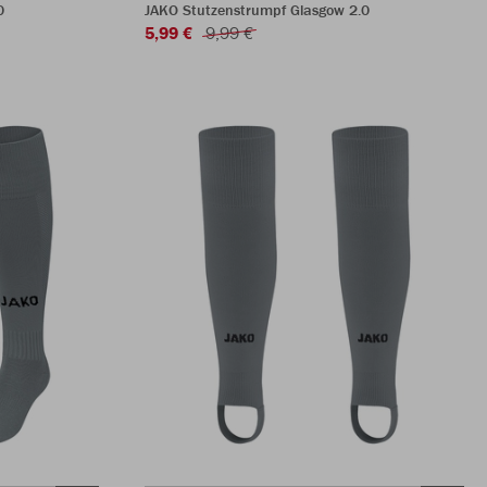
0
JAKO Stutzenstrumpf Glasgow 2.0
5,99 €
9,99 €