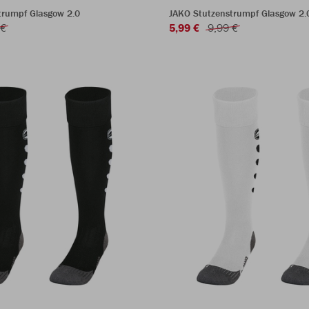
trumpf Glasgow 2.0
JAKO Stutzenstrumpf Glasgow 2.
 €
5,99 €
9,99 €