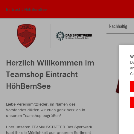
Eintracht HöhBernSee
Nachhaltig
W
Herzlich Willkommen im
Du
an
Teamshop Eintracht
Co
HöhBernSee
Liebe Vereinsmitglieder, im Namen des
Vorstandes dürfen wir euch ganz herzlich in
unserem Teamshop begrüßen!
Über unseren TEAMAUSSTATTER Das Sportwerk
habt ihr die Möglichkeit aus unserem Sortiment