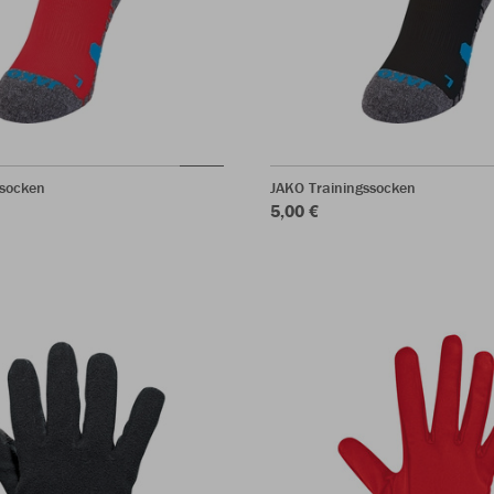
ssocken
JAKO Trainingssocken
5,00 €