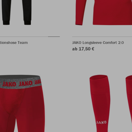
tionshose Team
JAKO Longsleeve Comfort 2.0
ab 17,50 €