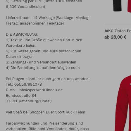
2) Lieferung per DPD (unter 100€ enstehen
6,50€ Versandkosten)
Lieferzeitraum: 14 Werktage (Werktage: Montag -
Freitag; ausgenommen Feiertage)
JAKO Ziptop P
DIE ABWICKLUNG:
ab 28,00 €
1) Textilie und Größe auswählen und in den
Warenkorb legen.
2) Zur Kasse gehen und eure persönlichen
Daten eintragen
3) Zahlungs- und Versandart auswählen
4) Die Bestellung ist auf dem Weg zu euch
Bei Fragen könnt ihr euch gern an uns wenden:
Tel.: 05556/991073
E-Mail: info@sportwerk-linadu.de
Bundesstraße 34
37191 Katlenburg/Lindau
Viel Spaß bei Shoppen Euer Sport Kuck Team
Farbabweichungen und Preisänderung sind
vorbehalten. Bitte habt Verständnis dafür, dass