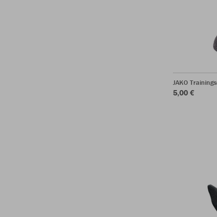
JAKO Training
5,00 €