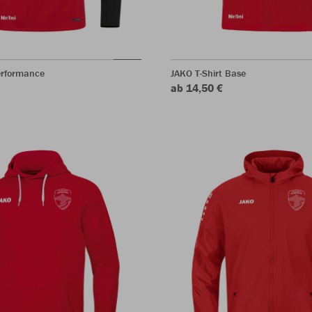
erformance
JAKO T-Shirt Base
ab 14,50 €