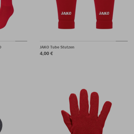
0
JAKO Tube Stutzen
4,00 €