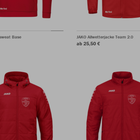
sweat Base
JAKO Allwetterjacke Team 2.0
ab 25,50 €