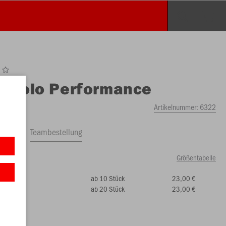
O
Polo Performance
Artikelnummer:
6322
ftrag
Teambestellung
Größentabelle
ab 10 Stück
23,00 €
00 €)
ab 20 Stück
23,00 €
2