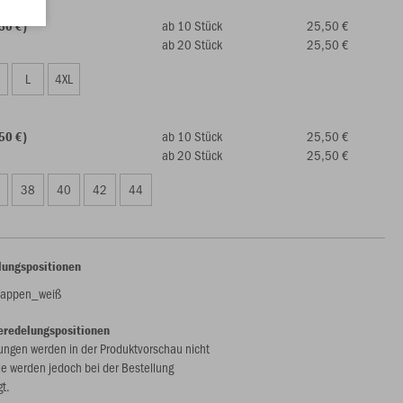
ab 10 Stück
25,50 €
50 €)
ab 20 Stück
25,50 €
L
4XL
ab 10 Stück
25,50 €
50 €)
ab 20 Stück
25,50 €
38
40
42
44
lungspositionen
Wappen_weiß
eredelungspositionen
ungen werden in der Produktvorschau nicht
ie werden jedoch bei der Bestellung
gt.