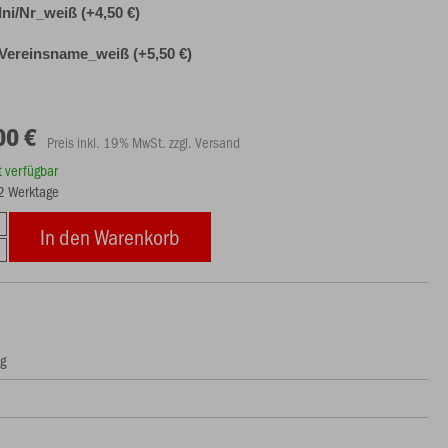
Ini/Nr_weiß (+4,50 €)
Vereinsname_weiß (+5,50 €)
00 €
Preis inkl. 19% MwSt. zzgl. Versand
rt verfügbar
12 Werktage
In den Warenkorb
ng