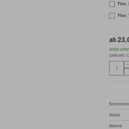
Flex_
Flex_
ab 23,
Artikel sofo
Lieferzeit: 
Beschreibu
Details
Material