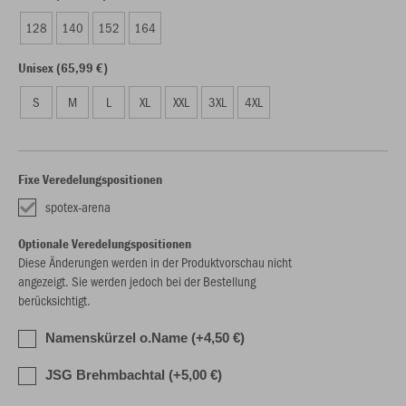
128
140
152
164
Unisex (65,99 €)
S
M
L
XL
XXL
3XL
4XL
Fixe Veredelungspositionen
spotex-arena
Optionale Veredelungspositionen
Diese Änderungen werden in der Produktvorschau nicht
angezeigt. Sie werden jedoch bei der Bestellung
berücksichtigt.
Namenskürzel o.Name (+4,50 €)
JSG Brehmbachtal (+5,00 €)