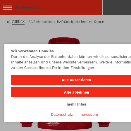
JSG Brehmbachtal
ZURÜCK
JSG Brehmbachtal
JAKO Coachjacke Team mit Kapuze
Wir verwenden Cookies
Durch die Analyse der Besucherdaten können wir dir personalisierte
Inhalte anzeigen und unsere Website verbessern. Weitere Informati
zu den Cookies findest Du in den Einstellungen.
Alle akzeptieren
Alle ablehnen
mehr Infos
Datenschutz
Impressum