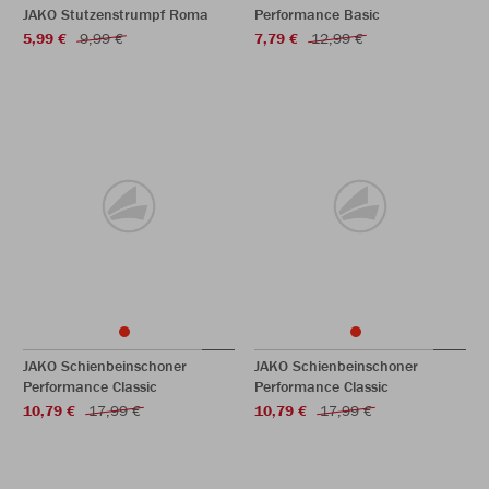
JAKO Stutzenstrumpf Roma
Performance Basic
5,99 €
9,99 €
7,79 €
12,99 €
JAKO Schienbeinschoner
JAKO Schienbeinschoner
Performance Classic
Performance Classic
10,79 €
17,99 €
10,79 €
17,99 €