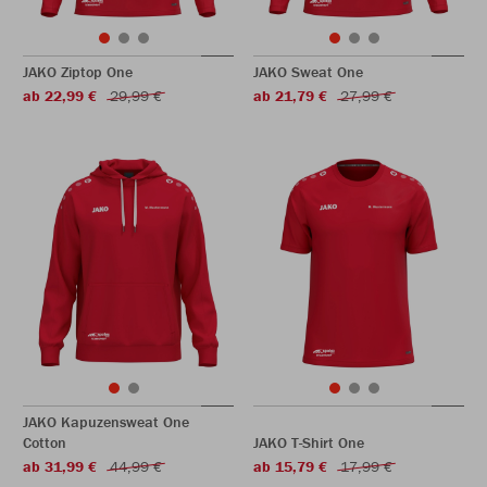
JAKO Ziptop One
JAKO Sweat One
ab 22,99 €
29,99 €
ab 21,79 €
27,99 €
JAKO Kapuzensweat One
Cotton
JAKO T-Shirt One
ab 31,99 €
44,99 €
ab 15,79 €
17,99 €