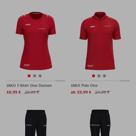
JAKO T-Shirt One Damen
JAKO Polo One
16,99 €
19,99 €
ab 19,99 €
24,99 €