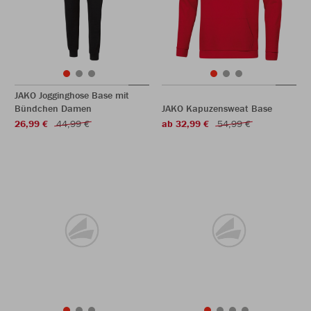
JAKO Jogginghose Base mit
Bündchen Damen
JAKO Kapuzensweat Base
26,99 €
44,99 €
ab 32,99 €
54,99 €