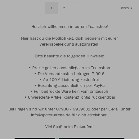
1
2
3
Weiter
Herzlich willkommen in eurem Teamshop!
Hier hast du die Möglichkeit, dich bequem mit eurer
Vereinsbekleidung auszurüsten.
Bitte beachte die folgenden Hinweise:
• Preise gelten ausschließlich im Teamshop.
• Die Versandkosten betragen 7,99 €.
• Ab 100 € Lieferung kostenfrei.
• Bezahlung ausschließlich per PayPal
• Für bedruckte Ware kein vom Umtausch
• Unveredelte Artikel kostenpflichtig rücksendbar
Bei Fragen sind wir unter 07930 / 9939631 oder per E-Mail unter
info@spotex-arena.de für dich erreichbar.
Viel Spaß beim Einkaufen!