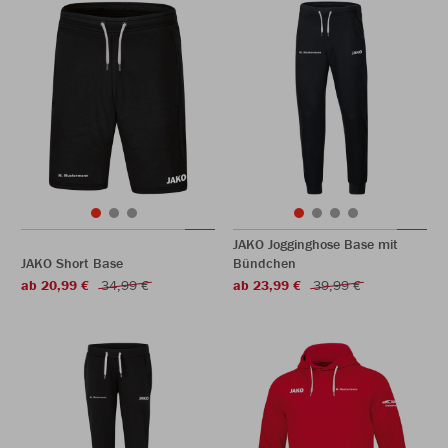
JAKO Jogginghose Base mit
JAKO Short Base
Bündchen
ab 20,99 €
34,99 €
ab 23,99 €
39,99 €