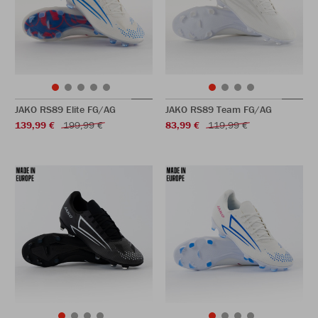
JAKO RS89 Elite FG/AG
JAKO RS89 Team FG/AG
139,99 €
199,99 €
83,99 €
119,99 €