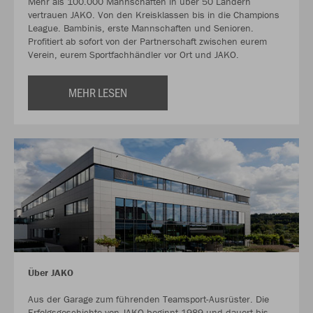
Mehr als 100.000 Mannschaften in über 50 Ländern
vertrauen JAKO. Von den Kreisklassen bis in die Champions
League. Bambinis, erste Mannschaften und Senioren.
Profitiert ab sofort von der Partnerschaft zwischen eurem
Verein, eurem Sportfachhändler vor Ort und JAKO.
MEHR LESEN
Über JAKO
Aus der Garage zum führenden Teamsport-Ausrüster. Die
Erfolgsgeschichte von JAKO beginnt 1989 und dauert bis