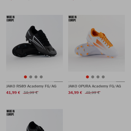
JAKO RS89 Academy FG/AG
JAKO OPURA Academy FG/AG
41,99 €
59,99 €
34,99 €
49,99 €