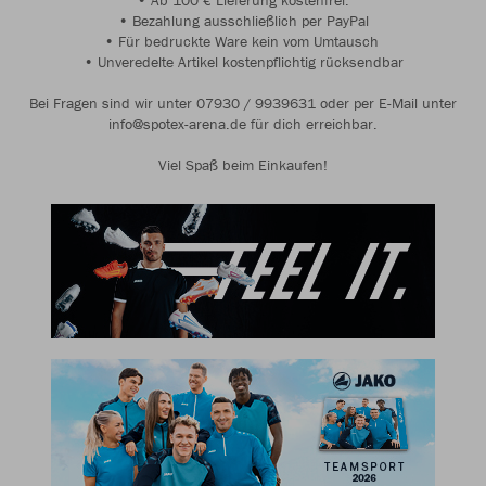
• Ab 100 € Lieferung kostenfrei.
• Bezahlung ausschließlich per PayPal
• Für bedruckte Ware kein vom Umtausch
• Unveredelte Artikel kostenpflichtig rücksendbar
Bei Fragen sind wir unter 07930 / 9939631 oder per E-Mail unter
info@spotex-arena.de für dich erreichbar.
Viel Spaß beim Einkaufen!