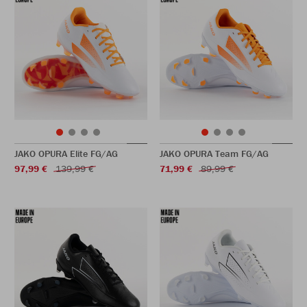
JAKO OPURA Elite FG/AG
JAKO OPURA Team FG/AG
97,99 €
139,99 €
71,99 €
89,99 €