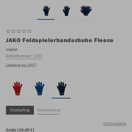
JAKO
Feldspielerhandschuhe Fleece
marine
Artikelnummer:
1232
Lieferbar bis 2027
Einzelauftrag
Teambestellung
Größentabelle
Größe (10,00 €)