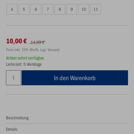
4
5
6
7
8
9
10
11
10,00 €
14,99 €
Preis inkl. 19% MwSt. zzgl. Versand
Artikel sofort verfügbar
Lieferzeit: 5 Werktage
In den Warenkorb
Beschreibung
Details