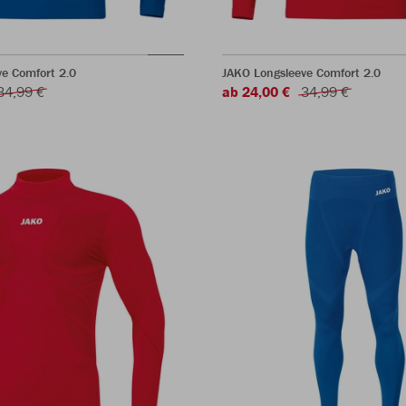
e Comfort 2.0
JAKO Longsleeve Comfort 2.0
34,99 €
ab 24,00 €
34,99 €