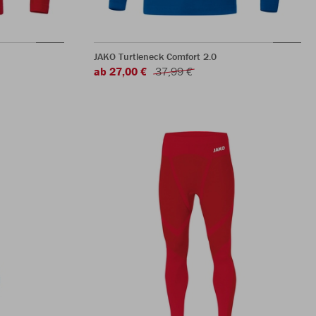
JAKO Turtleneck Comfort 2.0
ab 27,00 €
37,99 €