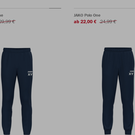
ne
JAKO Polo One
29,99 €
ab 22,00 €
24,99 €