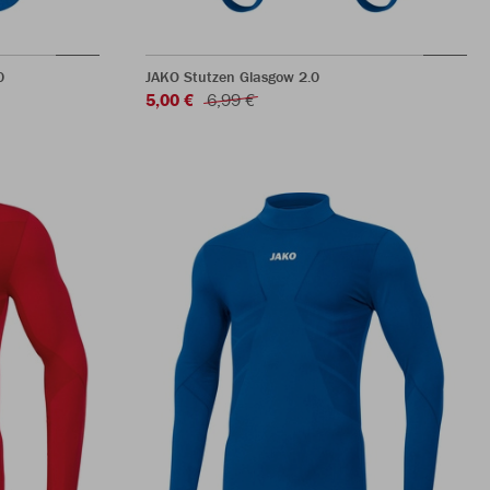
0
JAKO Stutzen Glasgow 2.0
5,00 €
6,99 €