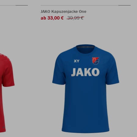
JAKO Kapuzenjacke One
ab 33,00 €
39,99 €