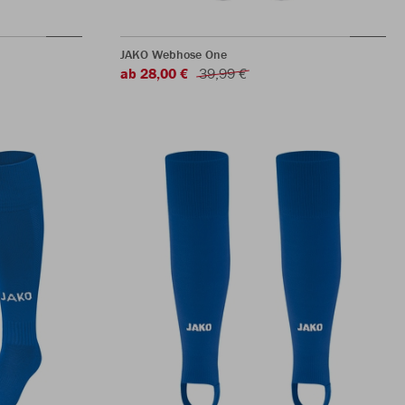
JAKO Webhose One
ab 28,00 €
39,99 €