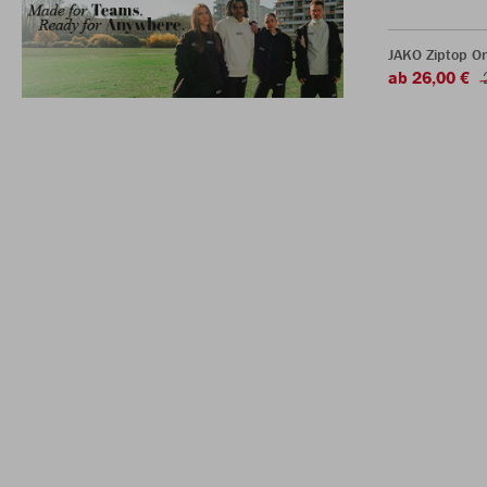
JAKO Ziptop O
ab 26,00 €