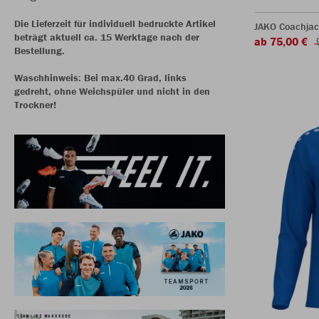
Die Lieferzeit für individuell bedruckte Artikel
JAKO Coachjac
beträgt aktuell ca. 15 Werktage nach der
ab 75,00 €
Bestellung.
Waschhinweis: Bei max.40 Grad, links
gedreht, ohne Weichspüler und nicht in den
Trockner!