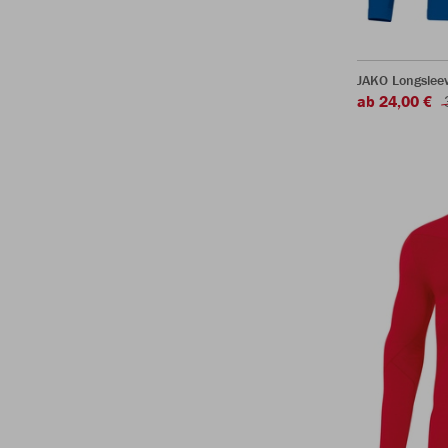
JAKO Longsleev
ab 24,00 €