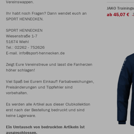
Vereinswappen.
JAKO Trainings
Ihr habt noch Fragen? Dann wendet euch an
ab 45,07 €
SPORT HENNECKEN.
SPORT HENNECKEN
Wiesenstraße 1-7
51674 Wiehl
Tel.: 02262 - 752626
E-mail. info@sport-hennecken.de
Zeigt Eure Vereinstreue und lasst die Fanherzen
höher schlagen!
Viel Spaß bei Eurem Einkauf! Farbabweichungen,
Preisänderungen und Tippfehler sind
vorbehalten.
Es werden alle Artikel aus dieser Clubkollektion
erst nach der Bestellung bedruckt und sind
keine Lagerware.
Ein Umtausch von bedruckten Artikeln ist
ausgeschlossen.