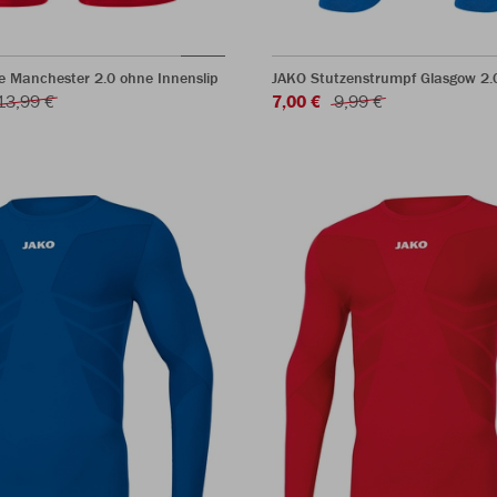
e Manchester 2.0 ohne Innenslip
JAKO Stutzenstrumpf Glasgow 2.
13,99 €
7,00 €
9,99 €