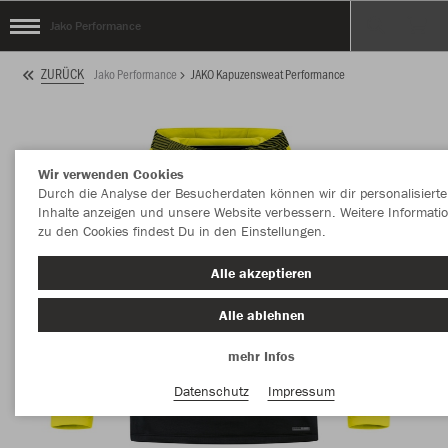
Jako Performance
ZURÜCK
Jako Performance
JAKO Kapuzensweat Performance
Wir verwenden Cookies
Durch die Analyse der Besucherdaten können wir dir personalisierte
Inhalte anzeigen und unsere Website verbessern. Weitere Informati
zu den Cookies findest Du in den Einstellungen.
Alle akzeptieren
Alle ablehnen
mehr Infos
Datenschutz
Impressum