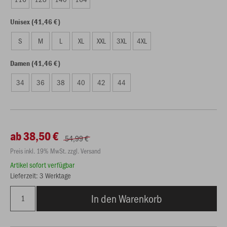
Unisex (41,46 €)
S
M
L
XL
XXL
3XL
4XL
Damen (41,46 €)
34
36
38
40
42
44
ab 38,50 €
54,99 €
Preis inkl. 19% MwSt. zzgl. Versand
Artikel sofort verfügbar
Lieferzeit: 3 Werktage
In den Warenkorb