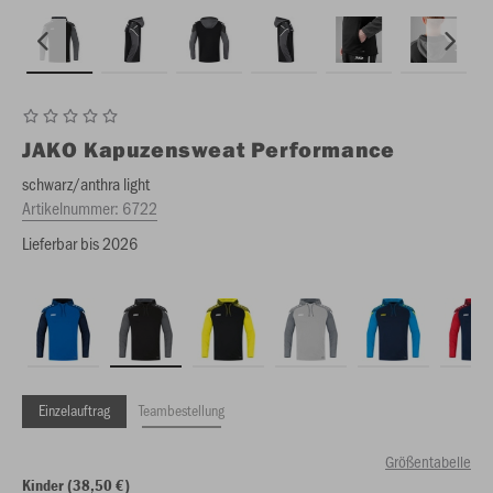
JAKO
Kapuzensweat Performance
schwarz/anthra light
Artikelnummer:
6722
Lieferbar bis 2026
Einzelauftrag
Teambestellung
Größentabelle
Kinder (38,50 €)