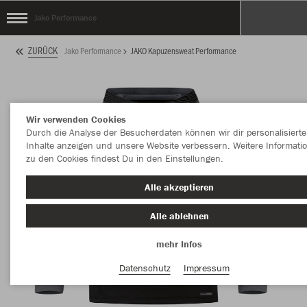
Jako Performance
ZURÜCK
Jako Performance
JAKO Kapuzensweat Performance
Wir verwenden Cookies
Durch die Analyse der Besucherdaten können wir dir personalisierte
Inhalte anzeigen und unsere Website verbessern. Weitere Informati
zu den Cookies findest Du in den Einstellungen.
Alle akzeptieren
Alle ablehnen
mehr Infos
Datenschutz
Impressum