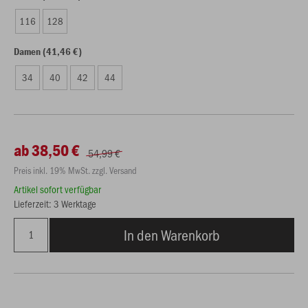
116
128
Damen (41,46 €)
34
40
42
44
ab 38,50 €
54,99 €
Preis inkl. 19% MwSt. zzgl. Versand
Artikel sofort verfügbar
Lieferzeit: 3 Werktage
In den Warenkorb