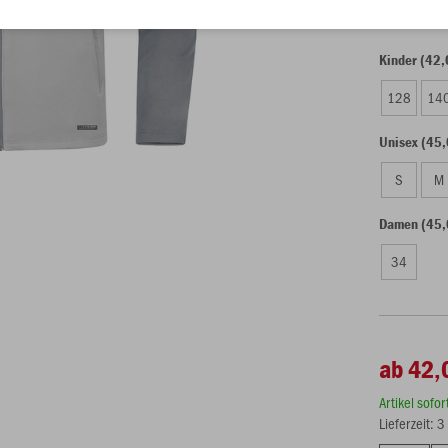
Kinder (42,
128
14
Unisex (45,
S
M
Damen (45,
34
ab 42,
Artikel sofo
Lieferzeit: 