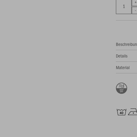
Beschreibu
Details
Material