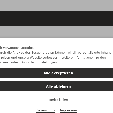
ir verwenden Cookies
JAK
rch die Analyse der Besucherdaten können wir dir personalisierte Inhalte
zeigen und unsere Website verbessern. Weitere Informationen zu den
Per
okies findest Du in den Einstellungen.
soft grey/st
Alle akzeptieren
Alle ablehnen
mehr Infos
Einzelau
Datenschutz
Impressum