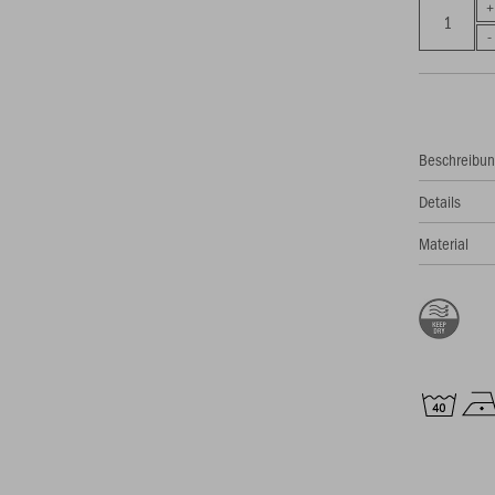
Beschreibu
Details
Material