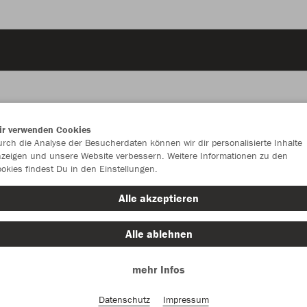
ir verwenden Cookies
JAK
rch die Analyse der Besucherdaten können wir dir personalisierte Inhalte
zeigen und unsere Website verbessern. Weitere Informationen zu den
Per
okies findest Du in den Einstellungen.
schwarz/sof
Alle akzeptieren
Alle ablehnen
mehr Infos
Einzelau
Datenschutz
Impressum