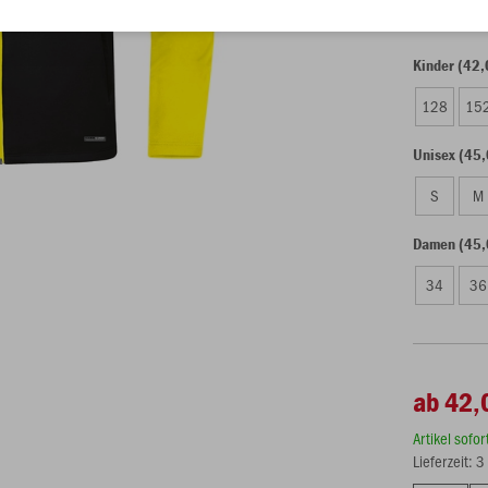
Kinder (42,
128
15
Unisex (45,
S
M
Damen (45,
34
36
ab 42,
Artikel sofo
Lieferzeit: 