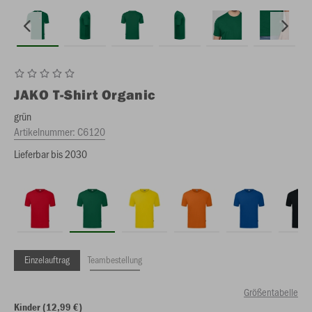
JAKO
T-Shirt Organic
grün
Artikelnummer:
C6120
Lieferbar bis 2030
Einzelauftrag
Teambestellung
Größentabelle
Kinder (12,99 €)