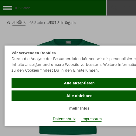
IGS Stade
ZURÜCK
IGS Stade
JAKO T-Shirt Organic
Wir verwenden Cookies
Durch die Analyse der Besucherdaten können wir dir personalisierte
Inhalte anzeigen und unsere Website verbessern. Weitere Informati
zu den Cookies findest Du in den Einstellungen.
Alle akzeptieren
Alle ablehnen
mehr Infos
Datenschutz
Impressum