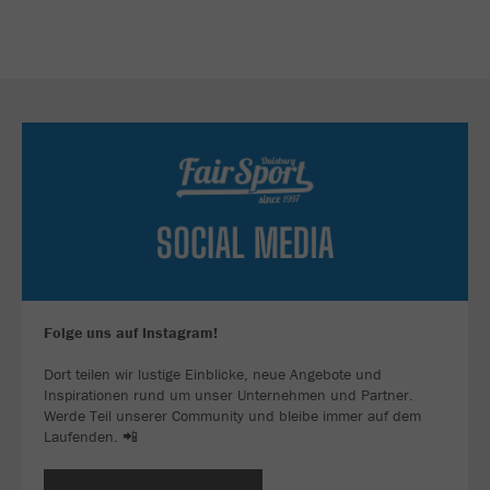
Folge uns auf Instagram!
Dort teilen wir lustige Einblicke, neue Angebote und
Inspirationen rund um unser Unternehmen und Partner.
Werde Teil unserer Community und bleibe immer auf dem
Laufenden. 📲