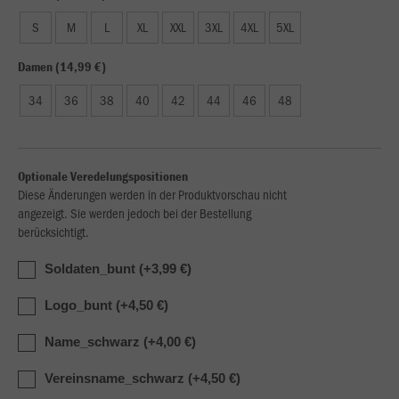
S
M
L
XL
XXL
3XL
4XL
5XL
Damen (14,99 €)
34
36
38
40
42
44
46
48
Optionale Veredelungspositionen
Diese Änderungen werden in der Produktvorschau nicht
angezeigt. Sie werden jedoch bei der Bestellung
berücksichtigt.
Soldaten_bunt (+3,99 €)
Logo_bunt (+4,50 €)
Name_schwarz (+4,00 €)
Vereinsname_schwarz (+4,50 €)