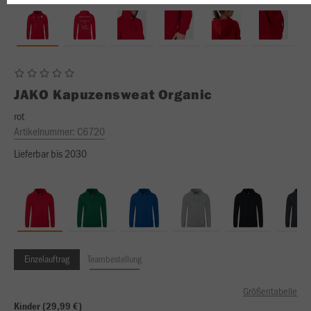
JAKO
Kapuzensweat Organic
rot
Artikelnummer:
C6720
Lieferbar bis 2030
Einzelauftrag
Teambestellung
Größentabelle
Kinder (29,99 €)