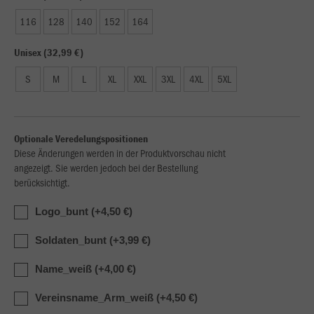
116
128
140
152
164
Unisex (32,99 €)
S
M
L
XL
XXL
3XL
4XL
5XL
Optionale Veredelungspositionen
Diese Änderungen werden in der Produktvorschau nicht
angezeigt. Sie werden jedoch bei der Bestellung
berücksichtigt.
Logo_bunt (+4,50 €)
Soldaten_bunt (+3,99 €)
Name_weiß (+4,00 €)
Vereinsname_Arm_weiß (+4,50 €)