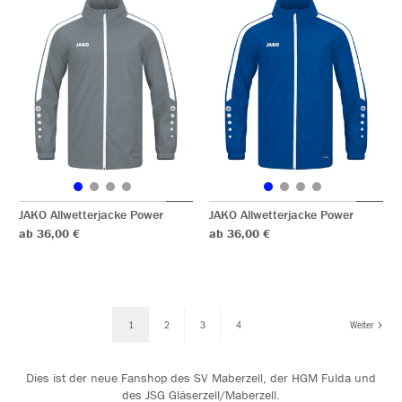
JAKO Allwetterjacke Power
JAKO Allwetterjacke Power
ab 36,00 €
ab 36,00 €
1
2
3
4
Weiter
Dies ist der neue Fanshop des SV Maberzell, der HGM Fulda und
des JSG Gläserzell/Maberzell.