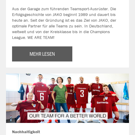
Aus der Garage zum führenden Teamsport-Ausrüster. Die
Erfolgsgeschichte von JAKO beginnt 1989 und dauert bis
heute an. Seit der Gründung ist es das Ziel von JAKO, der
optimale Partner für alle Teams zu sein. In Deutschland,
weltweit und von der Kreisklasse bis in die Champions
League. WE ARE TEAM!
MEHR LESEN
Nachhaltigkeit