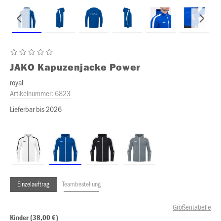
JAKO
Kapuzenjacke Power
royal
Artikelnummer:
6823
Lieferbar bis 2026
Einzelauftrag
Teambestellung
Größentabelle
Kinder (38,00 €)