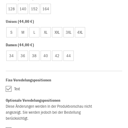
128
140
152
164
Unisex (44,00 €)
S
M
L
XL
XXL
3XL
4XL
Damen (44,00 €)
34
36
38
40
42
44
Fixe Veredelungspositionen
Text
Optionale Veredelungspositionen
Diese Änderungen werden in der Produktvorschau nicht
angezeigt. Sie werden jedoch bei der Bestellung
berücksichtigt.