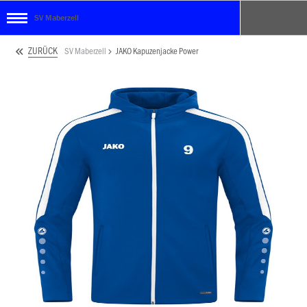
SV Maberzell
ZURÜCK
SV Maberzell
JAKO Kapuzenjacke Power