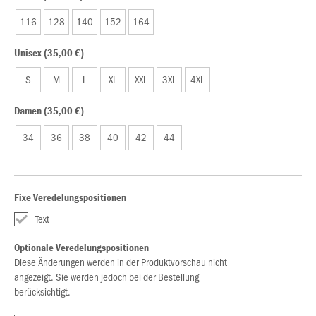
116
128
140
152
164
Unisex (35,00 €)
S
M
L
XL
XXL
3XL
4XL
Damen (35,00 €)
34
36
38
40
42
44
Fixe Veredelungspositionen
Text
Optionale Veredelungspositionen
Diese Änderungen werden in der Produktvorschau nicht
angezeigt. Sie werden jedoch bei der Bestellung
berücksichtigt.