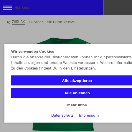
HCL Shop
ZURÜCK
HCL Shop
JAKO T-Shirt Classico
Wir verwenden Cookies
Durch die Analyse der Besucherdaten können wir dir personalisierte
Inhalte anzeigen und unsere Website verbessern. Weitere Informati
zu den Cookies findest Du in den Einstellungen.
Alle akzeptieren
Alle ablehnen
mehr Infos
Datenschutz
Impressum