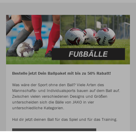
Bestelle jetzt Dein Ballpaket mit bis zu 50% Rabatt!
Was wäre der Sport ohne den Ball? Viele Arten des
Mannschafts- und Individualsports bauen auf dem Ball auf.
Zwischen vielen verschiedenen Designs und Größen
unterscheiden sich die Bälle von JAKO in vier
unterschiedliche Kategorien.
Hol dir jetzt deinen Ball für das Spiel und für das Training.
AUF GEHT ES ZU DEN BALLPAKETEN!