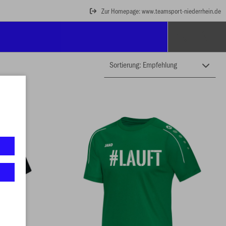
Zur Homepage: www.teamsport-niederrhein.de