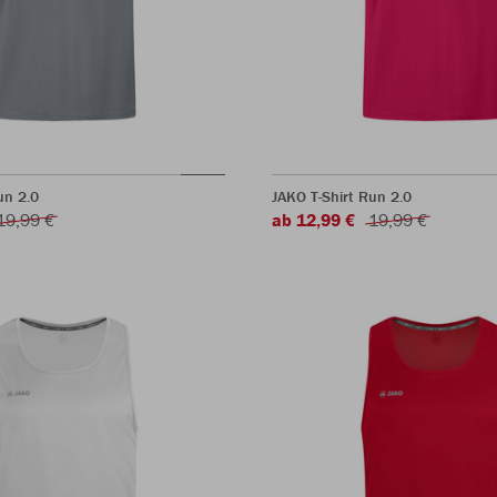
un 2.0
JAKO T-Shirt Run 2.0
19,99 €
ab 12,99 €
19,99 €