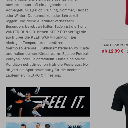
bewahre dauerhaft ein angenehmes
Körpergefühl. Egal ob Frühling, Sommer, Herbst
oder Winter. Du kannst zu jeder Jahreszeit
Joggen und deine Ausdauer verbessern.
Besonders beliebt an kalten Tagen ist die Tight
WINTER RUN 2.0. Neben KEEP DRY verfügt sie
auch über die KEEP WARM Funktion. Bei
niedrigen Temperaturen schützen
JAKO T-Shirt R
thermoisolierende Funktionsmaterialien vor Kälte
ab 12,99 €
und halten deinen Körper warm. Egal ob Fußball,
Volleyball oder Leichtathletik. Ohne eine solide
Kondition geht dir schon früh die Puste aus. Hol
dir jetzt die Sportbekleidung für die nächste
Laufeinheit im JAKO Onlineshop.