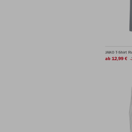
JAKO T-Shirt R
ab 12,99 €