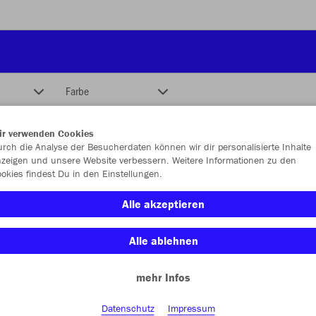
Farbe
ir verwenden Cookies
rch die Analyse der Besucherdaten können wir dir personalisierte Inhalte
zeigen und unsere Website verbessern. Weitere Informationen zu den
okies findest Du in den Einstellungen.
Alle akzeptieren
Alle ablehnen
mehr Infos
Datenschutz
Impressum