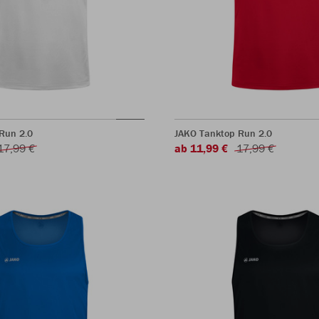
Run 2.0
JAKO Tanktop Run 2.0
17,99 €
ab 11,99 €
17,99 €