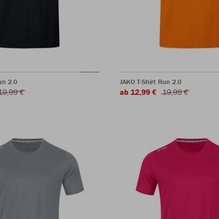
un 2.0
JAKO T-Shirt Run 2.0
19,99 €
ab 12,99 €
19,99 €