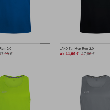
Run 2.0
JAKO Tanktop Run 2.0
17,99 €
ab 11,99 €
17,99 €