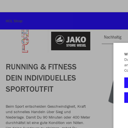
HCL Shop
Nachhaltig
W
Du
RUNNING & FITNESS
an
Co
DEIN INDIVIDUELLES
SPORTOUTFIT
Beim Sport entscheiden Geschwindigkeit, Kraft
und schnelles Handeln über Sieg und
Niederlage. Damit Du 90 Minuten oder 400 Meter
durchhältst ist eine gute Kondition von Nöten.
Um deine Ausdauer zu steigern, gehst Du