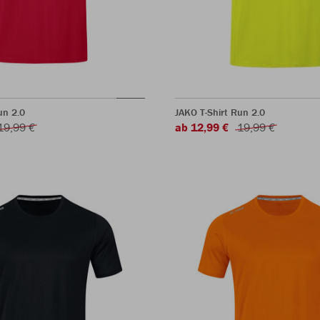
un 2.0
JAKO T-Shirt Run 2.0
19,99 €
ab 12,99 €
19,99 €