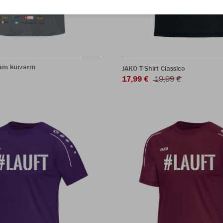
eam kurzarm
JAKO T-Shirt Classico
17,99 €
19,99 €