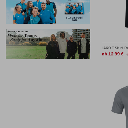
JAKO T-Shirt R
ab 12,99 €