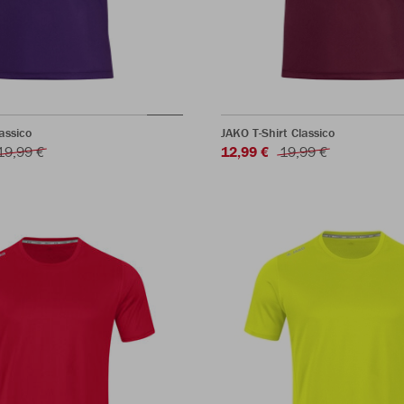
assico
JAKO T-Shirt Classico
19,99 €
12,99 €
19,99 €