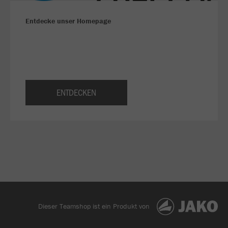
Entdecke unser Homepage
ENTDECKEN
Dieser Teamshop ist ein Produkt von