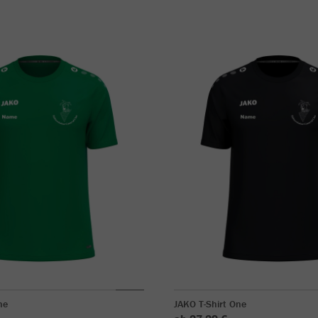
ne
JAKO T-Shirt One