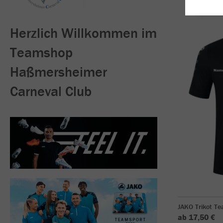
Herzlich Willkommen im
Teamshop
Haßmersheimer
Carneval Club
JAKO Trikot T
ab 17,50 €