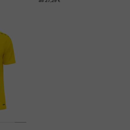
ab 27,29 €