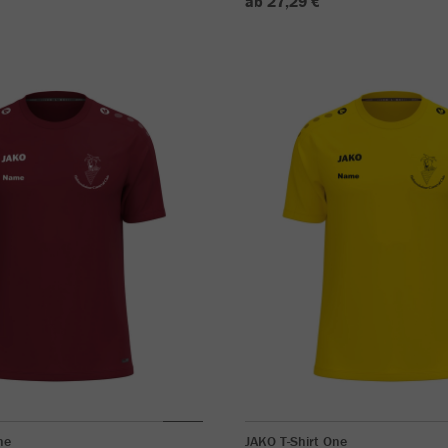
ab 27,29 €
ne
JAKO T-Shirt One