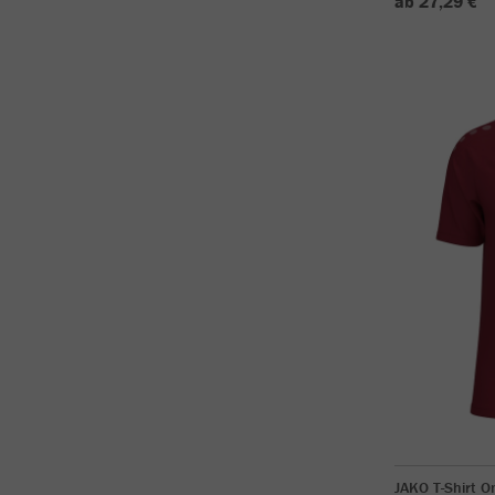
ab 27,29 €
JAKO T-Shirt O