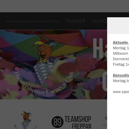
TRAINER
GARDE
SHO
Haßmersheimer Carneval Club
Aktuelle
Montag 1
Mittwoch
W
Donnerst
Du
Freitag 1
an
Co
Bürozeit
Montag bi
www.spor
Nachhaltig