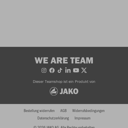
WE ARE TEAM
Dieser Teamshop ist ein Produkt von
Bestellung widerrufen
AGB
Widerrufsbedingungen
Datenschutzerklärung
Impressum
© 2026 JAKO AG, Alle Rechte vorbehalten