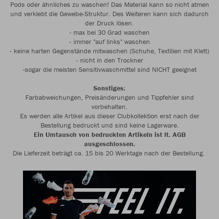
Pods oder ähnliches zu waschen! Das Material kann so nicht atmen
und verklebt die Gewebe-Struktur. Des Weiteren kann sich dadurch
der Druck lösen.
- max bei 30 Grad waschen
- immer "auf links" waschen
- keine harten Gegenstände mitwaschen (Schuhe, Textilien mit Klett)
- nicht in den Trockner
-sogar die meisten Sensitivwaschmittel sind NICHT geeignet
Sonstiges:
Farbabweichungen, Preisänderungen und Tippfehler sind
vorbehalten.
Es werden alle Artikel aus dieser Clubkollektion erst nach der
Bestellung bedruckt und sind keine Lagerware.
Ein Umtausch von bedruckten Artikeln ist lt. AGB
ausgeschlossen.
Die Lieferzeit beträgt ca. 15 bis 20 Werktage nach der Bestellung.