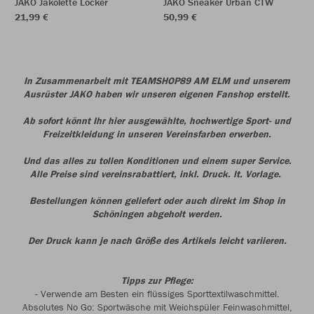
JAKO Jakolette Locker
JAKO Sneaker Urban CTW
21,99 €
50,99 €
In Zusammenarbeit mit TEAMSHOP89 AM ELM und unserem
Ausrüster JAKO haben wir unseren eigenen Fanshop erstellt.
Ab sofort könnt Ihr hier ausgewählte, hochwertige Sport- und
Freizeitkleidung in unseren Vereinsfarben erwerben.
Und das alles zu tollen Konditionen und einem super Service.
Alle Preise sind vereinsrabattiert, inkl. Druck. lt. Vorlage.
Bestellungen können geliefert oder auch direkt im Shop in
Schöningen abgeholt werden.
Der Druck kann je nach Größe des Artikels leicht variieren.
Tipps zur Pflege:
-
Verwende am Besten ein flüssiges Sporttextilwaschmittel.
Absolutes No Go: Sportwäsche mit Weichspüler Feinwaschmittel,