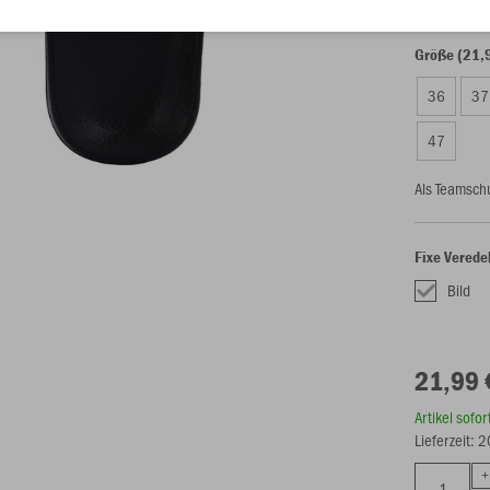
Größe (21,
36
37
47
Als Teamsch
Fixe Verede
Bild
21,99 
Artikel sofo
Lieferzeit: 