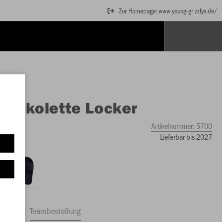
Zur Homepage: www.young-grizzlys.de/
O
Jakolette Locker
Artikelnummer:
5700
Lieferbar bis 2027
ftrag
Teambestellung