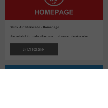
Glück Auf Sterkrade - Homepage
Hier erfahrt ihr mehr über uns und unser Vereinsleben!
JETZT FOLGEN