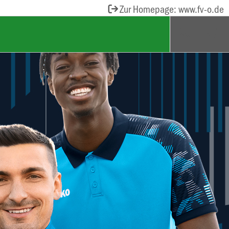
Zur Homepage: www.fv-o.de