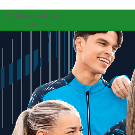
FV Ottendorf-Okrilla
05