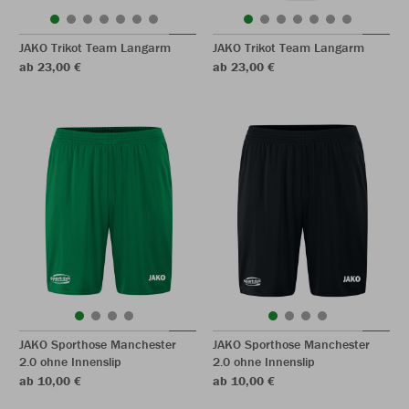
JAKO Trikot Team Langarm
JAKO Trikot Team Langarm
ab 23,00 €
ab 23,00 €
JAKO Sporthose Manchester
JAKO Sporthose Manchester
2.0 ohne Innenslip
2.0 ohne Innenslip
ab 10,00 €
ab 10,00 €