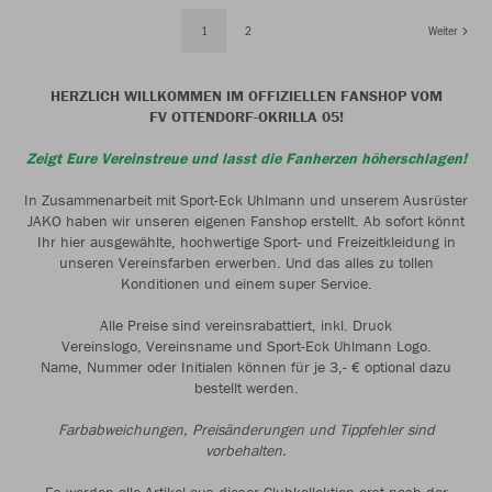
1
2
Weiter
HERZLICH WILLKOMMEN IM OFFIZIELLEN FANSHOP VOM
FV OTTENDORF-OKRILLA 05!
Zeigt Eure Vereinstreue und lasst die Fanherzen höherschlagen!
In Zusammenarbeit mit Sport-Eck Uhlmann und unserem Ausrüster
JAKO haben wir unseren eigenen Fanshop erstellt. Ab sofort könnt
Ihr hier ausgewählte, hochwertige Sport- und Freizeitkleidung in
unseren Vereinsfarben erwerben. Und das alles zu tollen
Konditionen und einem super Service.
Alle Preise sind vereinsrabattiert, inkl. Druck
Vereinslogo, Vereinsname und Sport-Eck Uhlmann Logo.
Name, Nummer oder Initialen können für je 3,- € optional dazu
bestellt werden.
Farbabweichungen, Preisänderungen und Tippfehler sind
vorbehalten.