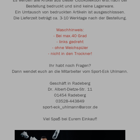
Es werden alle Artikel aus dieser Clubkollektion erst nach der
Bestellung bedruckt und sind keine Lagerware.
Ein Umtausch von bedruckten Artikeln ist ausgeschlossen.
Die Lieferzeit beträgt ca. 3-10 Werktage nach der Bestellung.
Waschhinweis:
- Bei max.40 Grad
- links gedreht
- ohne Weichspüler
- nicht in den Trockner!
Ihr habt noch Fragen?
Dann wendet euch an die Mitarbeiter vom Sport-Eck Uhlmann.
Geschäft in Radeberg
Dr. Albert-Dietze-Str. 11
01454 Radeberg
03528-443849
sport-eck_uhlmann@arcor.de
Viel Spaß bei Eurem Einkauf!