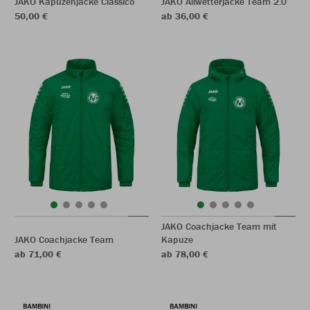
JAKO Kapuzenjacke Classico
JAKO Allwetterjacke Team 2.0
50,00 €
ab 36,00 €
JAKO Coachjacke Team mit
JAKO Coachjacke Team
Kapuze
ab 71,00 €
ab 78,00 €