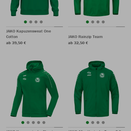
JAKO Kapuzensweat One
Cotton
JAKO Rainzip Team
ab 39,50 €
ab 32,50 €