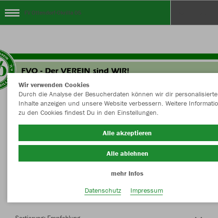
FV Ottendorf-Okrilla 05
Wir verwenden Cookies
Durch die Analyse der Besucherdaten können wir dir personalisierte
Inhalte anzeigen und unsere Website verbessern. Weitere Informati
zu den Cookies findest Du in den Einstellungen.
Herzlich Willkommen im Teamshop FV
Alle akzeptieren
Ottendorf-Okrilla 05
Alle ablehnen
mehr Infos
Nachhaltig
Farbe
Datenschutz
Impressum