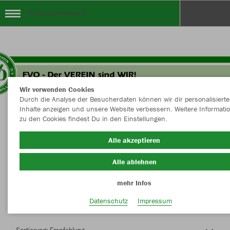
FV Ottendorf-Okrilla 05
Wir verwenden Cookies
Durch die Analyse der Besucherdaten können wir dir personalisierte
Inhalte anzeigen und unsere Website verbessern. Weitere Informati
zu den Cookies findest Du in den Einstellungen.
Herzlich Willkommen im Teamshop FV
Alle akzeptieren
Ottendorf-Okrilla 05
Alle ablehnen
mehr Infos
Nachhaltig
Farbe
Datenschutz
Impressum