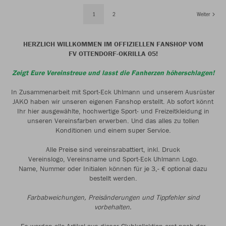
1
2
Weiter
HERZLICH WILLKOMMEN IM OFFIZIELLEN FANSHOP VOM
FV OTTENDORF-OKRILLA 05!
Zeigt Eure Vereinstreue und lasst die Fanherzen höherschlagen!
In Zusammenarbeit mit Sport-Eck Uhlmann und unserem Ausrüster
JAKO haben wir unseren eigenen Fanshop erstellt. Ab sofort könnt
Ihr hier ausgewählte, hochwertige Sport- und Freizeitkleidung in
unseren Vereinsfarben erwerben. Und das alles zu tollen
Konditionen und einem super Service.
Alle Preise sind vereinsrabattiert, inkl. Druck
Vereinslogo, Vereinsname und Sport-Eck Uhlmann Logo.
Name, Nummer oder Initialen können für je 3,- € optional dazu
bestellt werden.
Farbabweichungen, Preisänderungen und Tippfehler sind
vorbehalten.