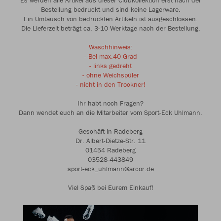
Es werden alle Artikel aus dieser Clubkollektion erst nach der
Bestellung bedruckt und sind keine Lagerware.
Ein Umtausch von bedruckten Artikeln ist ausgeschlossen.
Die Lieferzeit beträgt ca. 3-10 Werktage nach der Bestellung.
Waschhinweis:
- Bei max.40 Grad
- links gedreht
- ohne Weichspüler
- nicht in den Trockner!
Ihr habt noch Fragen?
Dann wendet euch an die Mitarbeiter vom Sport-Eck Uhlmann.
Geschäft in Radeberg
Dr. Albert-Dietze-Str. 11
01454 Radeberg
03528-443849
sport-eck_uhlmann@arcor.de
Viel Spaß bei Eurem Einkauf!