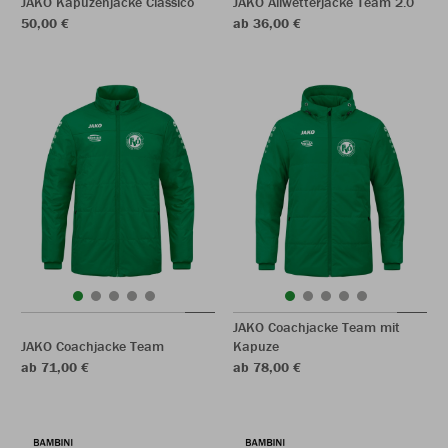
JAKO Kapuzenjacke Classico
JAKO Allwetterjacke Team 2.0
50,00 €
ab 36,00 €
JAKO Coachjacke Team mit
JAKO Coachjacke Team
Kapuze
ab 71,00 €
ab 78,00 €