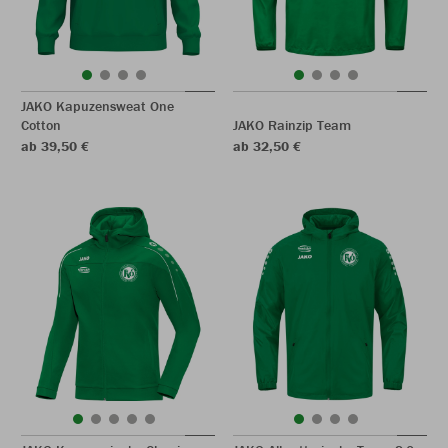
JAKO Kapuzensweat One
Cotton
JAKO Rainzip Team
ab 39,50 €
ab 32,50 €