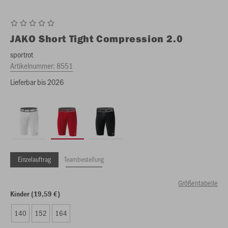
JAKO
Short Tight Compression 2.0
sportrot
Artikelnummer:
8551
Lieferbar bis 2026
Einzelauftrag
Teambestellung
Größentabelle
Kinder (19,59 €)
140
152
164