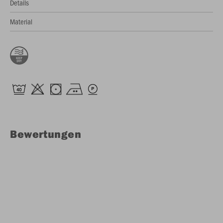
Details
Material
Bewertungen