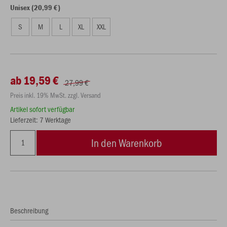
Unisex (20,99 €)
S
M
L
XL
XXL
ab 19,59 €
27,99 €
Preis inkl. 19% MwSt. zzgl. Versand
Artikel sofort verfügbar
Lieferzeit: 7 Werktage
In den Warenkorb
Beschreibung