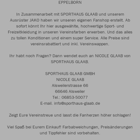
EPPELBORN
In Zusammenarbeit mit SPORTHAUS GLAAB und unserem
Ausrüster JAKO haben wir unseren eigenen Fanshop erstellt. Ab
sofort könnt Ihr hier ausgewählte, hochwertige Sport- und
Freizeitkleidung in unseren Vereinsfarben erwerben. Und das alles
zu tollen Konditionen und einem super Service. Alle Preise sind
vereinsrabattiert und inkl. Vereinswappen.
Ihr habt noch Fragen? Dann wendet euch an NICOLE GLAAB von
SPORTHAUS GLAAB.
SPORTHAUS GLAAB GMBH
NICOLE GLAAB
Alsweilerstrasse 66
66646 Alsweiler
Tel.: 06853-50077
E-mail. info@sporthaus-glaab.de
Zeigt Eure Vereinstreue und lasst die Fanherzen höher schlagen!
Viel Spaß bei Eurem Einkauf! Farbabweichungen, Preisänderungen
und Tippfehler sind vorbehalten.