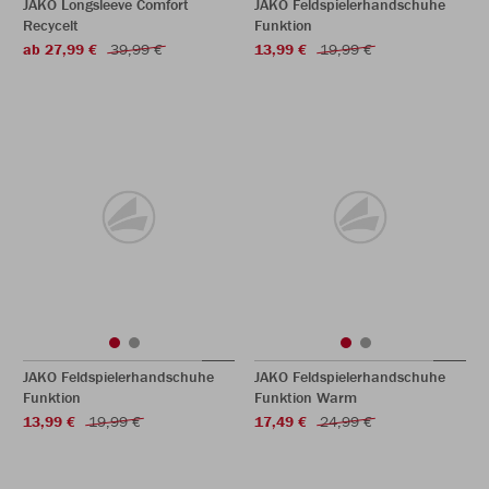
JAKO Longsleeve Comfort
JAKO Feldspielerhandschuhe
Recycelt
Funktion
ab 27,99 €
39,99 €
13,99 €
19,99 €
JAKO Feldspielerhandschuhe
JAKO Feldspielerhandschuhe
Funktion
Funktion Warm
13,99 €
19,99 €
17,49 €
24,99 €