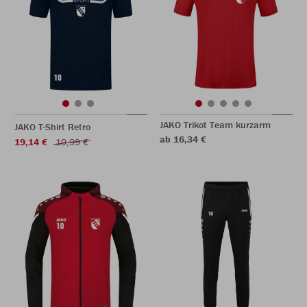
JAKO Trikot Team kurzarm
JAKO T-Shirt Retro
ab 16,34 €
19,14 €
19,99 €