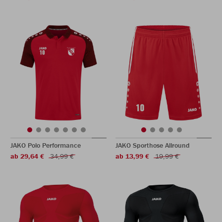
JAKO Polo Performance
JAKO Sporthose Allround
ab 29,64 €
34,99 €
ab 13,99 €
19,99 €