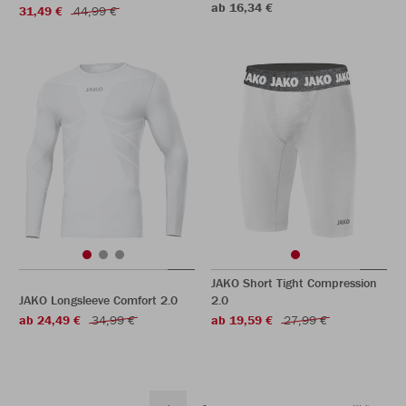
ab 16,34 €
31,49 €
44,99 €
JAKO Short Tight Compression
JAKO Longsleeve Comfort 2.0
2.0
ab 24,49 €
34,99 €
ab 19,59 €
27,99 €