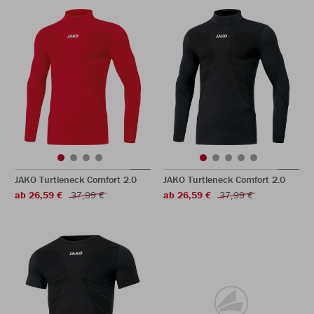
JAKO Turtleneck Comfort 2.0
JAKO Turtleneck Comfort 2.0
ab 26,59 €
37,99 €
ab 26,59 €
37,99 €