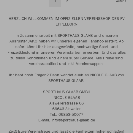
1
2
Weiter
HERZLICH WILLKOMMEN IM OFFIZIELLEN VEREINSSHOP DES FV
EPPELBORN
In Zusammenarbeit mit SPORTHAUS GLAAB und unserem
Ausrüster JAKO haben wir unseren eigenen Fanshop erstellt. Ab
sofort könnt Ihr hier ausgewählte, hochwertige Sport- und
Freizeitkleidung in unseren Vereinsfarben erwerben. Und das alles
zu tollen Konditionen und einem super Service. Alle Preise sind
vereinsrabattiert und inkl. Vereinswappen.
Ihr habt noch Fragen? Dann wendet euch an NICOLE GLAAB von
SPORTHAUS GLAAB.
SPORTHAUS GLAAB GMBH
NICOLE GLAAB
Alsweilerstrasse 66
66646 Alsweiler
Tel.: 06853-50077
E-mail. info@sporthaus-glaab.de
Zeigt Eure Vereinstreue und lasst die Fanherzen höher schlagen!